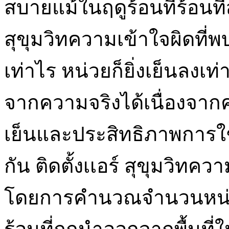
สบายแม้ในฤดูร้อนที่ร้อนที่สุ
สุขุมวิทความเข้าใจผิดที่พ
เท่าไร หน่วยก็ยิ่งเย็นลงเท
จากความจริงได้เนื่องจ
เย็นและประสิทธิภาพการใช้
กัน ติดตั้งเเอร์ สุขุมวิ
โดยการคำนวณจำนวนหน่