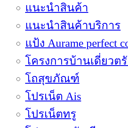
แนะนำสินค้า
แนะนำสินค้าบริการ
แป้ง Aurame perfect c
โครงการบ้านเดี่ยวตรั
โถสุขภัณฑ์
โปรเน็ต Ais
โปรเน็ตทรู