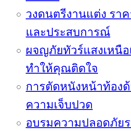
วงดนตรีงานแต่ง ราคา
และประสบการณ์
ผจญภัยทัวร์แสงเหนื
ทำให้คุณติดใจ
การตัดหนังหน้าท้องด
ความเจ็บปวด
อบรมความปลอดภัยระ