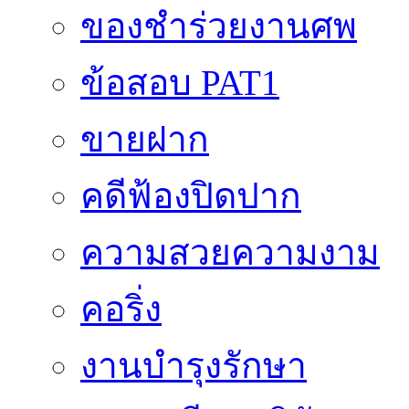
ของชำร่วยงานศพ
ข้อสอบ PAT1
ขายฝาก
คดีฟ้องปิดปาก
ความสวยความงาม
คอริ่ง
งานบำรุงรักษา