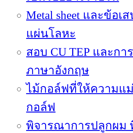
Metal sheet และข้อเ
แผ่นโลหะ
สอบ CU TEP และกา
ภาษาอังกฤษ
ไม้กอล์ฟที่ให้ความแ
กอล์ฟ
พิจารณาการปลูกผม ที่