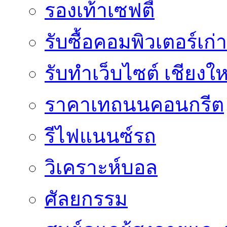
รองเท้าเซฟตี้
รับซื้อคอมพิวเตอร์เก่า
รับทำเว็บไซต์ เชียงให
ราคาเทถนนคอนกรีต
รีไฟแนนซ์รถ
วิเคราะห์บอล
ศัลยกรรม