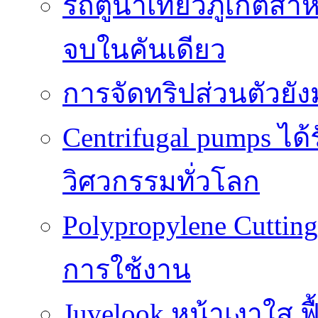
รถตู้นำเที่ยวภูเก็ตส
จบในคันเดียว
การจัดทริปส่วนตัวยั
Centrifugal pumps ไ
วิศวกรรมทั่วโลก
Polypropylene Cuttin
การใช้งาน
Juvelook หน้าเงาใส ฟื