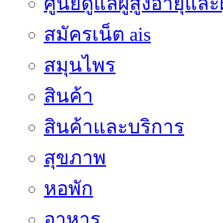
ศูนย์ดูแลผู้สูงอายุและผ
สมัครเน็ต ais
สมุนไพร
สินค้า
สินค้าและบริการ
สุขภาพ
หอพัก
อาหาร