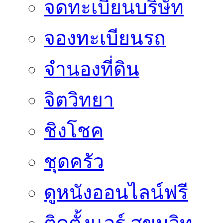
จดทะเบียนบริษัท
จองทะเบียนรถ
จำนองที่ดิน
จิตวิทยา
ชิงโชค
ชุดครัว
ดูหนังออนไลน์ฟรี