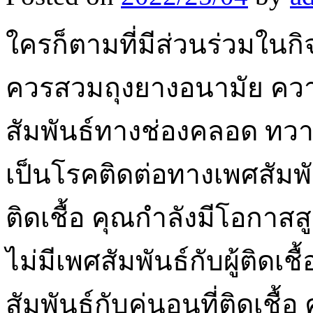
ใครก็ตามที่มีส่วนร่วมในก
ควรสวมถุงยางอนามัย ควา
สัมพันธ์ทางช่องคลอด ทวาร
เป็นโรคติดต่อทางเพศสัมพัน
ติดเชื้อ คุณกำลังมีโอกาสสูง
ไม่มีเพศสัมพันธ์กับผู้ติดเช
สัมพันธ์กับคู่นอนที่ติดเชื้