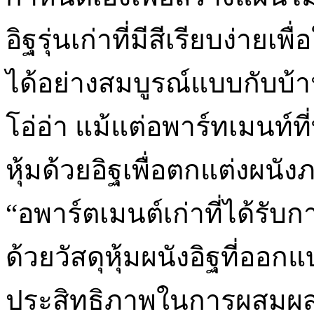
อิฐรุ่นเก่าที่มีสีเรียบง่ายเพื่อ
ได้อย่างสมบูรณ์แบบกับบ้าน
โอ่อ่า แม้แต่อพาร์ทเมนท์ที
หุ้มด้วยอิฐเพื่อตกแต่งผนั
“อพาร์ตเมนต์เก่าที่ได้รั
ด้วยวัสดุหุ้มผนังอิฐที่ออกแ
ประสิทธิภาพในการผสมผ