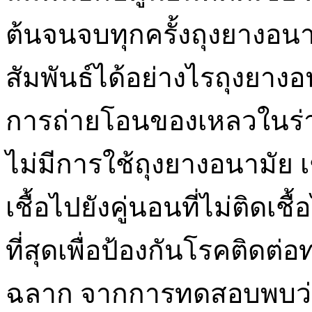
ต้นจนจบทุกครั้งถุงยางอน
สัมพันธ์ได้อย่างไรถุงยางอน
การถ่ายโอนของเหลวในร่า
ไม่มีการใช้ถุงยางอนามัย เ
เชื้อไปยังคู่นอนที่ไม่ติดเช
ที่สุดเพื่อป้องกันโรคติดต่
ฉลาก จากการทดสอบพบว่า