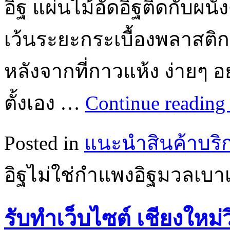
อิฐ แผ่นไม้อัดอิฐติดกับผน
เว้นระยะกระเบื้องพลาสต
หลังจากที่กาวแห้ง ง่ายๆ อย
ตั้งเอง …
Continue readin
Posted in
แนะนำสินค้าบริ
อิฐไม่ใช่กำแพงอิฐมวลเบาเ
รับทำเว็บไซต์ เชียงใหม่