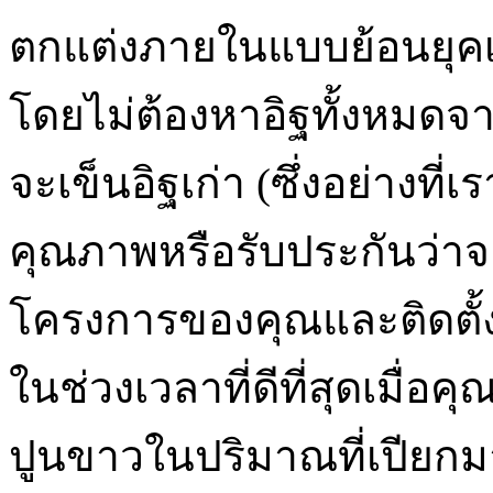
ตกแต่งภายในแบบย้อนยุคเข้า
โดยไม่ต้องหาอิฐทั้งหมดจา
จะเข็นอิฐเก่า (ซึ่งอย่างที
คุณภาพหรือรับประกันว่าจ
โครงการของคุณและติดตั้ง ง
ในช่วงเวลาที่ดีที่สุดเมื่
ปูนขาวในปริมาณที่เปียกมาก