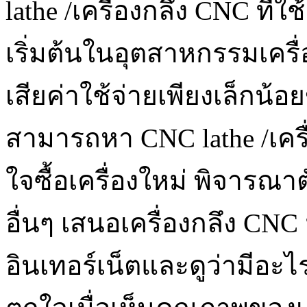
lathe /เครื่องกลึง CNC ที่
เริ่มต้นในอุตสาหกรรมเครื
เสียค่าใช้จ่ายเพียงเล็กน้
สามารถหา CNC lathe /เครื่
ใจซื้อเครื่องใหม่ พิจารณาต
อื่นๆ เสนอเครื่องกลึง C
อินเทอร์เน็ตและดูว่ามีอะ