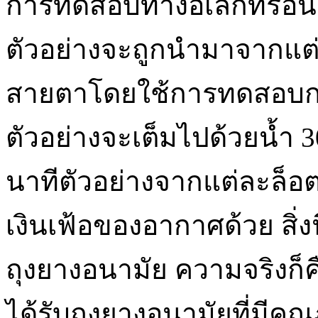
การทดสอบทางอิเล็กทรอนิก
ตัวอย่างจะถูกนำมาจากแ
สายตาโดยใช้การทดสอบกา
ตัวอย่างจะเต็มไปด้วยน้ำ 
นาทีตัวอย่างจากแต่ละล็อ
เงินเฟ้อของอากาศด้วย สิ่ง
ถุงยางอนามัย ความจริงก็
ได้รับถุงยางอนามัยที่มีคุณ