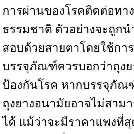
การผ่านของโรคติดต่อทางเ
ธรรมชาติ ตัวอย่างจะถูก
สอบด้วยสายตาโดยใช้การท
บรรจุภัณฑ์ควรบอกว่าถุง
ป้องกันโรค หากบรรจุภัณฑ์
ถุงยางอนามัยอาจไม่สามาร
ได้ แม้ว่าจะมีราคาแพงที่ส