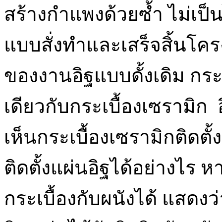
สร้างกำแพงด้วยซ้ำ ไม่เป็น
แบบสั่งทำและเสร็จสิ้นโคร
ของงานอิฐแบบดั้งเดิม กระเ
เดียวกับกระเบื้องเซรามิ
เห็นกระเบื้องเซรามิกติดตั้
ติดตั้งแผ่นอิฐได้อย่างไ
กระเบื้องกับผนังได้ แสดงว่