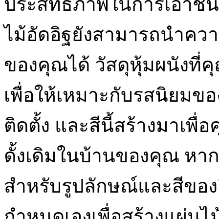
ประสิทธิภาพในการเอาชนะสิ
ไม้อัดอิฐยังสามารถนำความร
ของคุณได้ วัสดุหุ้มผนังท
เพื่อให้เหมาะกับรสนิยมของ
ติดตั้ง และสีนี้สร้างมาเพื
ดั้งเดิมในบ้านของคุณ หา
สำหรับรูปลักษณ์และสีข
กำหนดเองเพื่อสร้างแผ่นไม้อ