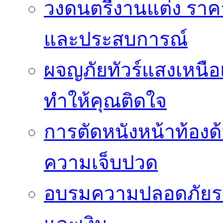
วงดนตรีงานแต่ง ราคา
และประสบการณ์
ผจญภัยทัวร์แสงเหนื
ทำให้คุณติดใจ
การตัดหนังหน้าท้องด
ความเจ็บปวด
อบรมความปลอดภัยระ