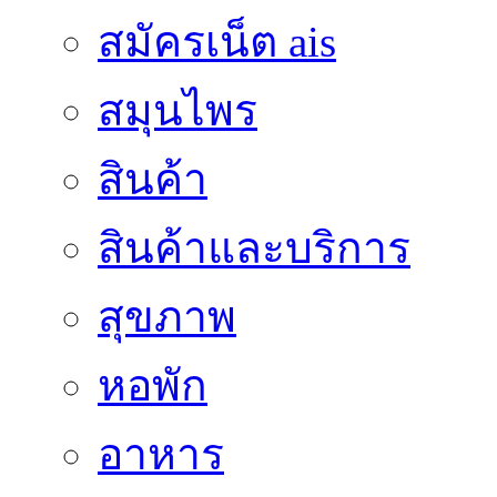
สมัครเน็ต ais
สมุนไพร
สินค้า
สินค้าและบริการ
สุขภาพ
หอพัก
อาหาร