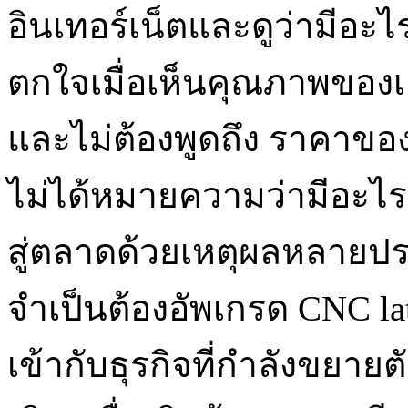
อินเทอร์เน็ตและดูว่ามีอะ
ตกใจเมื่อเห็นคุณภาพของเคร
และไม่ต้องพูดถึง ราคาของเ
ไม่ได้หมายความว่ามีอะไรผิด
สู่ตลาดด้วยเหตุผลหลายประ
จำเป็นต้องอัพเกรด CNC la
เข้ากับธุรกิจที่กำลังขยาย