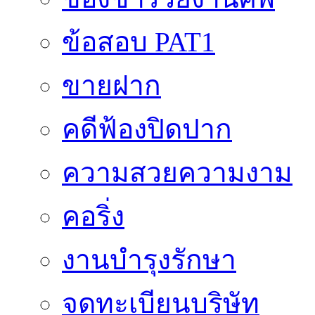
ข้อสอบ PAT1
ขายฝาก
คดีฟ้องปิดปาก
ความสวยความงาม
คอริ่ง
งานบำรุงรักษา
จดทะเบียนบริษัท