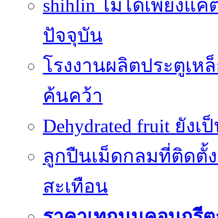
shihlin ไม่ได้เพียง
ปัจจุบัน
โรงงานผลิตประตูเหล็
ค้นคว้า
Dehydrated fruit ยังเ
ลูกปืนเม็ดกลมที่ติดตั
สะเทือน
ราคาเทถนนคอนกรีต