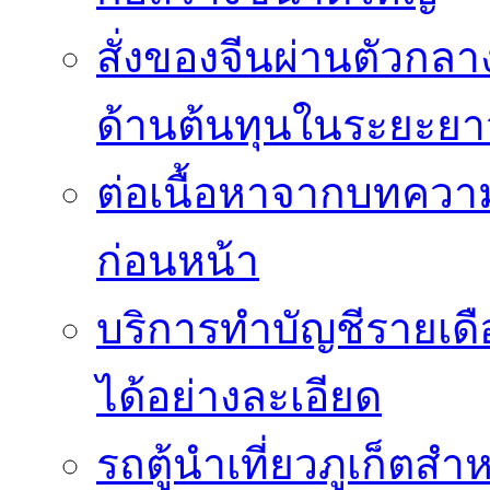
สั่งของจีนผ่านตัวกล
ด้านต้นทุนในระยะยา
ต่อเนื้อหาจากบทควา
ก่อนหน้า
บริการทำบัญชีรายเด
ได้อย่างละเอียด
รถตู้นำเที่ยวภูเก็ตส