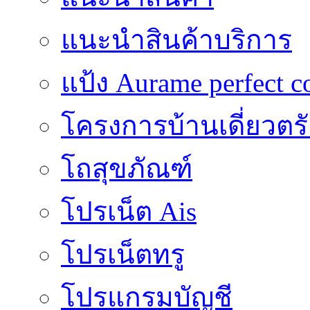
แนะนำสินค้าบริการ
แป้ง Aurame perfect c
โครงการบ้านเดี่ยวตรั
โถสุขภัณฑ์
โปรเน็ต Ais
โปรเน็ตทรู
โปรแกรมบัญชี