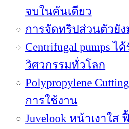
จบในคันเดียว
การจัดทริปส่วนตัวยั
Centrifugal pumps ไ
วิศวกรรมทั่วโลก
Polypropylene Cuttin
การใช้งาน
Juvelook หน้าเงาใส ฟื