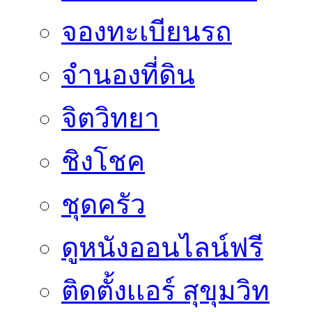
จองทะเบียนรถ
จำนองที่ดิน
จิตวิทยา
ชิงโชค
ชุดครัว
ดูหนังออนไลน์ฟรี
ติดตั้งเเอร์ สุขุมวิท