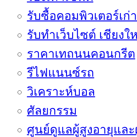
รับซื้อคอมพิวเตอร์เก่า
รับทำเว็บไซต์ เชียงให
ราคาเทถนนคอนกรีต
รีไฟแนนซ์รถ
วิเคราะห์บอล
ศัลยกรรม
ศูนย์ดูแลผู้สูงอายุและผ