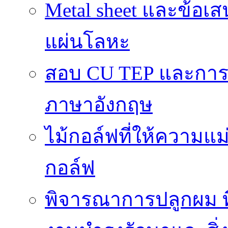
Metal sheet และข้อเ
แผ่นโลหะ
สอบ CU TEP และกา
ภาษาอังกฤษ
ไม้กอล์ฟที่ให้ความแ
กอล์ฟ
พิจารณาการปลูกผม ที่