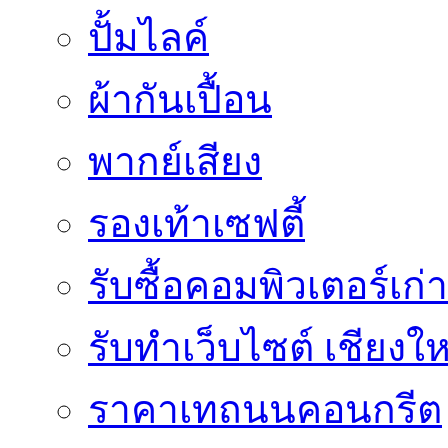
ปั้มไลค์
ผ้ากันเปื้อน
พากย์เสียง
รองเท้าเซฟตี้
รับซื้อคอมพิวเตอร์เก่า
รับทำเว็บไซต์ เชียงให
ราคาเทถนนคอนกรีต