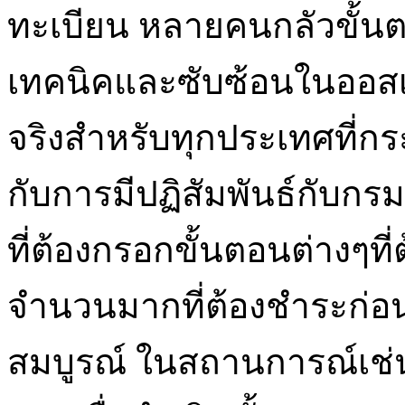
ทะเบียน หลายคนกลัวขั้
เทคนิคและซับซ้อนในออสเตร
จริงสำหรับทุกประเทศที่ก
กับการมีปฏิสัมพันธ์กับก
ที่ต้องกรอกขั้นตอนต่างๆที
จำนวนมากที่ต้องชำระก่อ
สมบูรณ์ ในสถานการณ์เช่นน