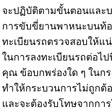
จะปฏิบัติตามขั้นตอนแล
การขับขี่ยานพาหนะบนท้อ
ทะเบียนรถตรวจสอบให้แน่ใ
ในการลงทะเบียนรถต่อไปนี
คุณ ข้อบกพร่องใด ๆ ใน
ทำให้กระบวนการไม่ถูกต้
และจะต้องรับโทษจากการใ