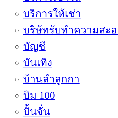
บริการให้เช่า
บริษัทรับทำความสะ
บัญชี
บันเทิง
บ้านลำลูกกา
บิม 100
ปั้นจั่น