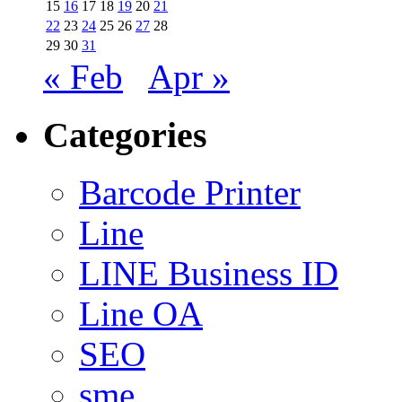
15
16
17
18
19
20
21
22
23
24
25
26
27
28
29
30
31
« Feb
Apr »
Categories
Barcode Printer
Line
LINE Business ID
Line OA
SEO
sme