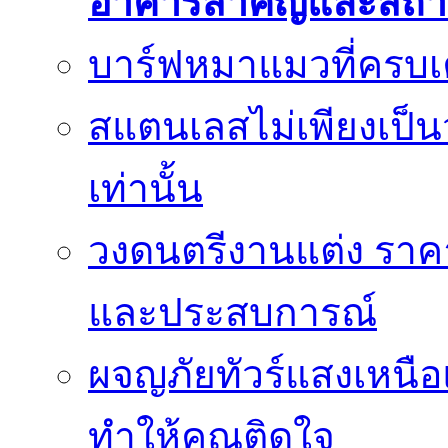
อาคารสำคัญและสถา
บาร์ฟหมาแมวที่ครบเค
สแตนเลสไม่เพียงเป็น
เท่านั้น
วงดนตรีงานแต่ง ราคา
และประสบการณ์
ผจญภัยทัวร์แสงเหนื
ทำให้คุณติดใจ