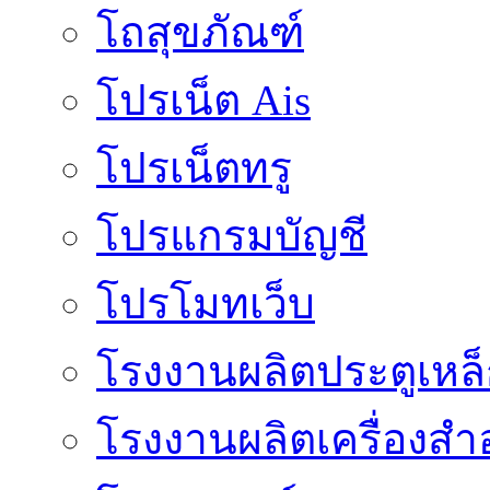
โถสุขภัณฑ์
โปรเน็ต Ais
โปรเน็ตทรู
โปรแกรมบัญชี
โปรโมทเว็บ
โรงงานผลิตประตูเหล
โรงงานผลิตเครื่องสำ