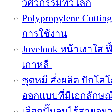
วิศวกรรมทั่วโลก
Polypropylene Cuttin
การใช้งาน
Juvelook หน้าเงาใส ฟื
เกาหลี
ชุดหมี สั่งผลิต ปักโล
ออกแบบที่มีเอกลักษณ
เลือกปั๊มลมไร้สายอย