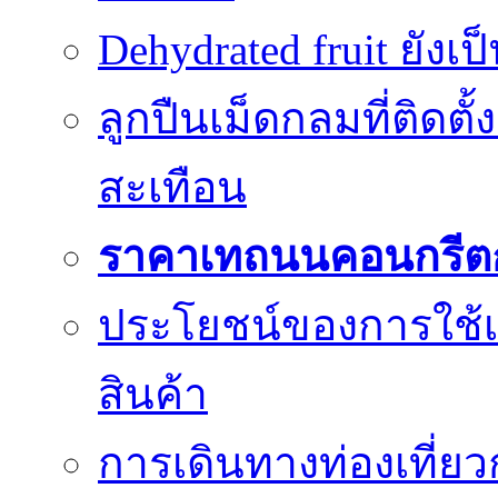
Dehydrated fruit ยังเ
ลูกปืนเม็ดกลมที่ติดตั
สะเทือน
ราคาเทถนนคอนกรีต
ประโยชน์ของการใช้เค
สินค้า
การเดินทางท่องเที่ยว