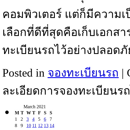
คอมพิวเตอร์ แต่ก็มีความเ
เลือกที่ดีที่สุดคือเก็บเอกส
ทะเบียนรถไว้อย่างปลอด
Posted in
จองทะเบียนรถ
|
ละเอียดการจองทะเบียนรถไ
March 2021
M
T
W
T
F
S
S
1
2
3
4
5
6
7
8
9
10
11
12
13
14