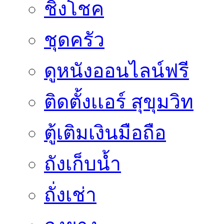
ชิงโชค
ชุดครัว
ดูหนังออนไลน์ฟรี
ติดตั้งเเอร์ สุขุมวิท
ตู้เติมเงินมือถือ
ถังเก็บน้ำ
ถั่งเช่า