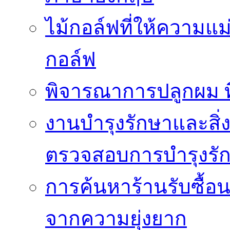
ไม้กอล์ฟที่ให้ความแ
กอล์ฟ
พิจารณาการปลูกผม ที่
งานบำรุงรักษาและสิ่
ตรวจสอบการบำรุงรั
การค้นหาร้านรับซื้อนาฬ
จากความยุ่งยาก