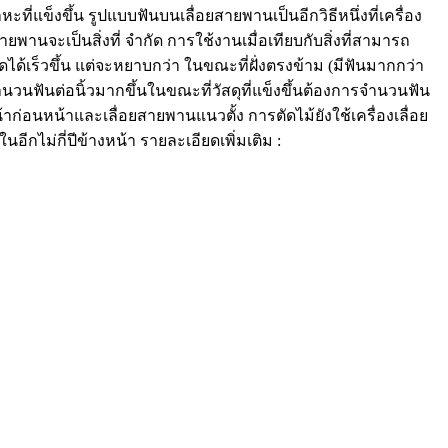
แข็งขึ้น รูปแบบฟันบนเลื่อยสายพานเป็นอีกวิธีหนึ่งที่เครื่อง
นจะเป็นสิ่งที่ จำกัด การใช้งานเมื่อเทียบกับสิ่งที่สามารถ
ดได้เร็วขึ้น แต่จะหยาบกว่า ในขณะที่ฝั่งตรงข้าม (มีฟันมากกว่า
ำนวนฟันต่อนิ้วมากขึ้นในขณะที่วัสดุที่แข็งขึ้นต้องการจำนวนฟัน
าก่อนหน้าและเลื่อยสายพานแนวตั้ง การตัดไม้ยังใช้เครื่องเลื่อย
ไม่กี่ปีข้างหน้า รายละเอียดเพิ่มเติม :