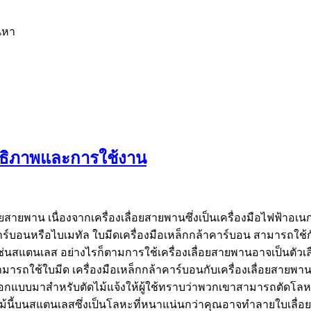
นหา
ิทธิภาพและการใช้งาน
ยสายพาน เนื่องจากเครื่องเลื่อยสายพานซึ่งเป็นเครื่องมือไฟฟ้
ร์บอนหรือไบเมทัล ใบมีดเครื่องมือเหล็กกล้าคาร์บอน สามารถใช้กับเ
ช่นสแตนเลส อย่างไรก็ตามการใช้เครื่องเลื่อยสายพานอาจเป็นตัวเล
รถใช้ใบมีด เครื่องมือเหล็กกล้าคาร์บอนกับเครื่องเลื่อยสายพาน
ที่ออกแบบมาสำหรับตัดไม้แจ้งให้ผู้ใช้ทราบว่าพวกเขาสามารถตัดโลหะไ
้นี้บนสแตนเลสซึ่งเป็นโลหะที่หนาแน่นกว่าคุณอาจทำลายใบเลื่อยอัน