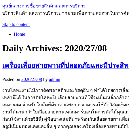
ศูนย์กลางการซื้อขายสินค้าและการบริการ
บริการสินค้า และการบริการมากมาย เพื่อความสะดวกในการค้
Skip to content
Home
Daily Archives:
2020/27/08
เครื่องเลื่อยสายพานที่ปลอดภัยและมีประส
Posted on
2020/27/08
by
admin
งานโลหะงานไม้การตัดพลาสติกและวัสดุอื่น ๆ ทำได้โดยการเลื่อ
เหล่านี้ได้ ในการตัดโลหะใบเลื่อยสายพานที่ใช้จะเป็นเหล็กกล้าคา
เหมาะสม สำหรับใบมีดที่มีราคาแพงกว่าสามารถใช้ตัดวัสดุแข็งเ
งานได้นานกว่าใบเลื่อยสายพานเหล็กคาร์บอนในการตัดไม้คุณสามา
ก่อนใช้งานด้วยวิธีนี้) คู่มือบางเล่มที่มาพร้อมกับเลื่อยสายพาน
อลูมิเนียมทองแดงและอื่น ๆ หากคุณลองเครื่องเลื่อยสายพานตัดไม