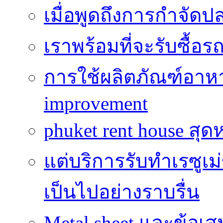
เมื่อพูดถึงการกำจัดป
เราพร้อมที่จะรับซื้อ
การใช้ผลิตภัณฑ์อาหาร
improvement
phuket rent house สุด
แต่บริการรับทำเรซูเม
เป็นไปอย่างราบรื่น
Metal sheet และข้อเ