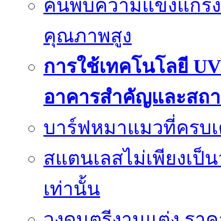
ค้นพบความแข็งแกร่ง
คุณภาพสูง
การใช้เทคโนโลยี UV
อาคารสำคัญและสถา
บาร์ฟหมาแมวที่ครบเค
สแตนเลสไม่เพียงเป็น
เท่านั้น
วงดนตรีงานแต่ง ราคา