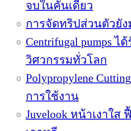
จบในคันเดียว
การจัดทริปส่วนตัวยั
Centrifugal pumps ไ
วิศวกรรมทั่วโลก
Polypropylene Cuttin
การใช้งาน
Juvelook หน้าเงาใส ฟื