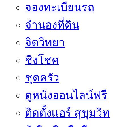
จองทะเบียนรถ
จำนองที่ดิน
จิตวิทยา
ชิงโชค
ชุดครัว
ดูหนังออนไลน์ฟรี
ติดตั้งเเอร์ สุขุมวิท