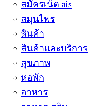
สมัครเน็ต ais
สมุนไพร
สินค้า
สินค้าและบริการ
สุขภาพ
หอพัก
อาหาร