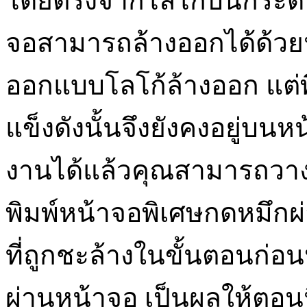
โดยตรงจากโลโก้บนกระดาษ
จอสามารถล้างออกได้ด้วย
ออกแบบโลโก้ล้างออก แต่พื้
แข็งดังนั้นจึงยังคงอยู่บนห
งานได้แล้วคุณสามารถวาง
พิมพ์หน้าจอพิเศษกดหมึกผ่า
ที่ถูกชะล้างในขั้นตอนก่อน
ผ่านหน้าจอ เป็นผลให้ตอนน