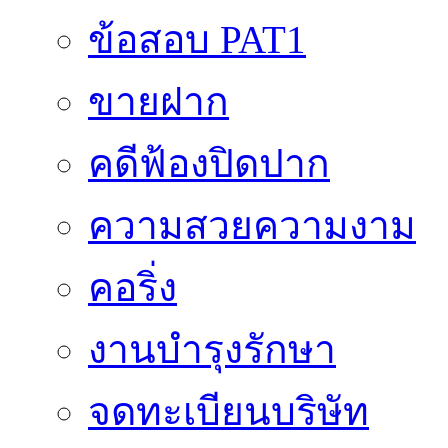
ข้อสอบ PAT1
ขายฝาก
คดีฟ้องปิดปาก
ความสวยความงาม
คอริ่ง
งานบำรุงรักษา
จดทะเบียนบริษัท