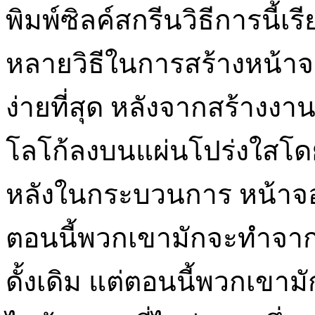
พิมพ์ซิลค์สกรีนวิธีการนี้เร
หลายวิธีในการสร้างหน้าจอ
ง่ายที่สุด หลังจากสร้างงา
โลโก้ลงบนแผ่นโปร่งใสโดยใ
หลังในกระบวนการ หน้าจอ
ตอนนี้พวกเขามักจะทำจา
ดั้งเดิม แต่ตอนนี้พวกเขาม