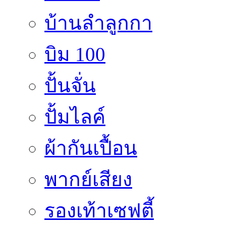
บ้านลำลูกกา
บิม 100
ปั้นจั่น
ปั้มไลค์
ผ้ากันเปื้อน
พากย์เสียง
รองเท้าเซฟตี้