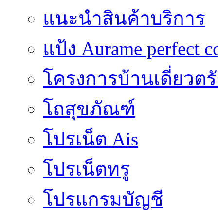
แนะนำสินค้าบริการ
แป้ง Aurame perfect c
โครงการบ้านเดี่ยวตรั
โถสุขภัณฑ์
โปรเน็ต Ais
โปรเน็ตทรู
โปรแกรมบัญชี