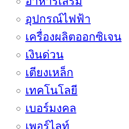
อาหารเสริม
อุปกรณ์ไฟฟ้า
เครื่องผลิตออกซิเจน
เงินด่วน
เตียงเหล็ก
เทคโนโลยี
เบอร์มงคล
เพอร์ไลท์