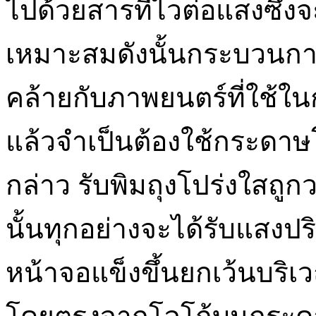
ไปด้วยสารที่ไวต่อแสงซึ่งจ
เหมาะสมดังนั้นกระบวนการน
คล้ายกับภาพยนตร์ที่ใช้ใน
แล้วจำเป็นต้องใช้กระดาษโป
กล่าว รับพิมถุงโปร่งใสถู
นั้นทุกอย่างจะได้รับแสงป
หน้าจอแข็งขึ้นยกเว้นบริเวณ