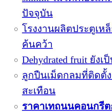
ปัจจุบัน
โรงงานผลิตประตูเหล็
ค้นคว้า
Dehydrated fruit ยังเ
ลูกปืนเม็ดกลมที่ติดตั
สะเทือน
ราคาเทถนนคอนกรีต