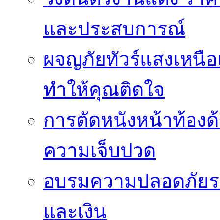
และประสบการณ์
ผจญภัยทัวร์แสงเหนื
ทำให้คุณติดใจ
การตัดหนังหน้าท้องด
ความเจ็บปวด
อบรมความปลอดภัยระ
และเงิน