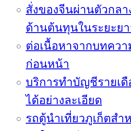
สั่งของจีนผ่านตัวกล
ด้านต้นทุนในระยะยา
ต่อเนื้อหาจากบทควา
ก่อนหน้า
บริการทำบัญชีรายเด
ได้อย่างละเอียด
รถตู้นำเที่ยวภูเก็ตส