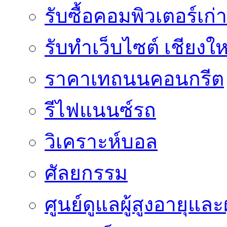
รับซื้อคอมพิวเตอร์เก่า
รับทำเว็บไซต์ เชียงให
ราคาเทถนนคอนกรีต
รีไฟแนนซ์รถ
วิเคราะห์บอล
ศัลยกรรม
ศูนย์ดูแลผู้สูงอายุและผ