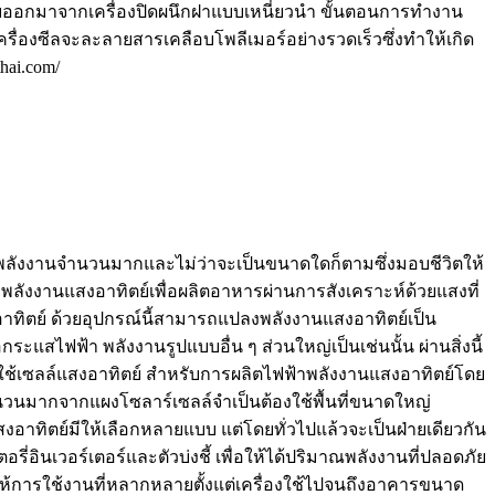
่อยออกมาจากเครื่องปิดผนึกฝาแบบเหนี่ยวนำ ขั้นตอนการทำงาน
รื่องซีลจะละลายสารเคลือบโพลีเมอร์อย่างรวดเร็วซึ่งทำให้เกิด
thai.com/
ปล่อยพลังงานจำนวนมากและไม่ว่าจะเป็นขนาดใดก็ตามซึ่งมอบชีวิตให้
ซับพลังงานแสงอาทิตย์เพื่อผลิตอาหารผ่านการสังเคราะห์ด้วยแสงที่
อาทิตย์ ด้วยอุปกรณ์นี้สามารถแปลงพลังงานแสงอาทิตย์เป็น
สไฟฟ้า พลังงานรูปแบบอื่น ๆ ส่วนใหญ่เป็นเช่นนั้น ผ่านสิ่งนี้
โดยใช้เซลล์แสงอาทิตย์ สำหรับการผลิตไฟฟ้าพลังงานแสงอาทิตย์โดย
ำนวนมากจากแผงโซลาร์เซลล์จำเป็นต้องใช้พื้นที่ขนาดใหญ่
สงอาทิตย์มีให้เลือกหลายแบบ แต่โดยทั่วไปแล้วจะเป็นฝ่ายเดียวกัน
่อินเวอร์เตอร์และตัวบ่งชี้ เพื่อให้ได้ปริมาณพลังงานที่ปลอดภัย
ห้การใช้งานที่หลากหลายตั้งแต่เครื่องใช้ไปจนถึงอาคารขนาด