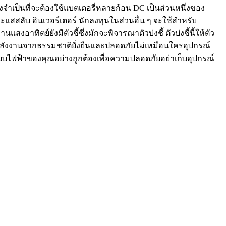
ิ่งจำเป็นที่จะต้องใช้แบตเตอรี่หลายก้อน DC เป็นส่วนหนึ่งของ
แสสลับ อินเวอร์เตอร์ นักลงทุนในส่วนอื่น ๆ จะใช้สำหรับ
ทิตย์ยังมีตัวชี้ซึ่งมักจะพิจารณาตัวบ่งชี้ ตัวบ่งชี้นี้ให้ตัว
าพลังงานจากธรรมชาติยั่งยืนและปลอดภัยไม่เหมือนใครอุปกรณ์
ยบไฟฟ้าของคุณอย่างถูกต้องเพื่อความปลอดภัยอย่าเก็บอุปกรณ์