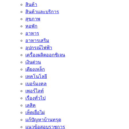
สินค้า
สินค้าและบริการ
สุขภาพ
หอพัก
อาหาร
อาหารเสริม
อุปกรณ์ไฟฟ้า
เครื่องผลิตออกซิเจน
เงินด่วน
เตียงเหล็ก
เทคโนโลยี
เบอร์มงคล
เพอร์ไลท์
เรื่องทั่วไป
เลสิค
เห็ดเยื่อไผ่
แก้ปัญหาบ้านทรุด
แนวข้อสอบราชการ