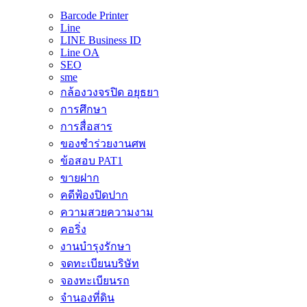
Barcode Printer
Line
LINE Business ID
Line OA
SEO
sme
กล้องวงจรปิด อยุธยา
การศึกษา
การสื่อสาร
ของชำร่วยงานศพ
ข้อสอบ PAT1
ขายฝาก
คดีฟ้องปิดปาก
ความสวยความงาม
คอริ่ง
งานบำรุงรักษา
จดทะเบียนบริษัท
จองทะเบียนรถ
จำนองที่ดิน