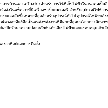
อรวมอาคารบ้านและเครื่องจักรสำหรับการใช้ที่เก็บไฟฟ้าในอนาคตเป็นส
ส่งในแพ็คเกจที่มีเครื่องชาร์จแบตเตอรี่ สำหรับอุปกรณ์ไฟฟ้ากระ
สลับซึ่งเหมาะที่สุดสำหรับอุปกรณ์ทั่วไป อุปกรณ์ไฟฟ้าพลังงานแสงอา
ปกรณ์ดวงอาทิตย์ถือเป็นแหล่งพลังงานที่มีมากที่สุดบนโลกการจัดห
ใช้ฝาปิดรักษาความปลอดภัยกับเต้าเสียบไฟฟ้าและครอบคลุมเต้าเสี
สงอาทิตย์และการติดตั้ง