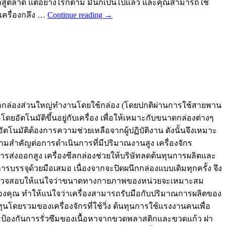
ข้าสู่ตลาด แต่อย่างไรก็ตาม มันก็เป็นไปแล้ว และคุณสามารถใช้
/เครื่องกลึง …
Continue reading
→
ิดผนึกกล่องส่วนใหญ่ทำงานโดยใช้กล่อง (โดยปกติผ่านการใช้สายพาน
ดยอัตโนมัติขึ้นอยู่กับเครื่อง เพื่อให้เหมาะกับขนาดกล่องต่างๆ
อัตโนมัติต้องการความช่วยเหลือจากผู้ปฏิบัติงาน ดังนั้นจึงเหมาะ
ามสำคัญต่อการดำเนินการที่มีปริมาณงานสูง เครื่องจักร
รส่งออกสูง เครื่องซีลกล่องช่วยให้บริษัทลดต้นทุนการผลิตและ
ารบรรจุด้วยมือเสมอ เนื่องจากจะปิดผนึกกล่องแบบเดิมทุกครั้ง จึง
คุณ ตรวจสอบให้แน่ใจว่าขนาดทางกายภาพของหน่วยจะเหมาะสม
งคุณ ทำให้แน่ใจว่าเครื่องสามารถรับมือกับปริมาณการผลิตของ
ทุนโดยรวมของเครื่องจักรที่ใช้วิ่ง ต้นทุนการใช้แรงงานคนเพื่อ
พื่อป้องกันการรั่วซึมของเนื้อหาจากขวดพลาสติกและขวดแก้ว ฝา