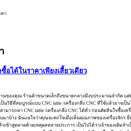
นหา
า
ื้อได้ในราคาเพียงเสี้ยวเดียว
้ากับร้านของคุณ ร้านค้าขนาดเล็กถึงขนาดกลางมีงบประมาณจำกัด แต
ป็นวิธีที่สมบูรณ์แบบ CNC lathe /เครื่องกลึง CNC ที่ใช้แล้วอาจเป
ามารถหา CNC lathe /เครื่องกลึง CNC ได้ทั่ว ก่อนตัดสินใจซื้อเครื่
าบ้าง ฉันแน่ใจว่าคุณจะตกใจเมื่อเห็นคุณภาพของเครื่องจักร ยี่ห้
้แล้วเข้าสู่ตลาดด้วยเหตุผลหลายประการ เป็นไปได้ว่าเจ้าของเดิมจำเ