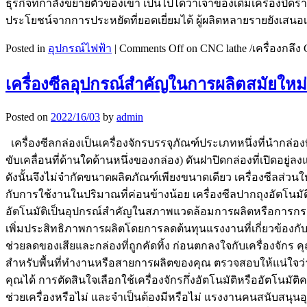
ธุรกิจที่กำลังขยายตัวของเขา เป็นไปได้ว่าเจ้าของเดิมเครื่องปิด
ประโยชน์จากการประหยัดที่ยอดเยี่ยมได้ ผู้ผลิตหลายรายยังเสนอเค
Posted in
อุปกรณ์ไฟฟ้า
|
Comments Off
on CNC lathe /เครื่องกลึ
เครื่องซีลอุปกรณ์สำคัญในการผลิตสมัยใหม่
Posted on
2022/16/03
by
admin
เครื่องซีลกล่องเป็นเครื่องจักรบรรจุภัณฑ์ประเภทหนึ่งที่นำกล่
ขับเคลื่อนที่ด้านใดด้านหนึ่งของกล่อง) ดันฝาปิดกล่องที่เปิดอยู่
ดังนั้นจึงไม่จำกัดขนาดผลิตภัณฑ์เพียงขนาดเดียว เครื่องซีลส่วนให
กับการใช้งานในปริมาณที่ค่อนข้างน้อย เครื่องซีลปากถุงอัตโนม
อัตโนมัติเป็นอุปกรณ์สำคัญในสภาพแวดล้อมการผลิตหรือการกระจาย
เพิ่มประสิทธิภาพการผลิตโดยการลดต้นทุนแรงงานที่เกี่ยวข้องกับก
ช่วยลดของเสียและกล่องที่ถูกคัดทิ้ง ก่อนตกลงใจกับเครื่องจ
สำหรับพื้นที่ทำงานหรือสายการผลิตของคุณ ตรวจสอบให้แน่ใจว
คุณได้ การตัดสินใจเลือกใช้เครื่องจักรกึ่งอัตโนมัติหรืออัตโนมัต
ช่วยเครื่องหรือไม่ และจำเป็นต้องมีหรือไม่ แรงงานคนสนับสนุนอ