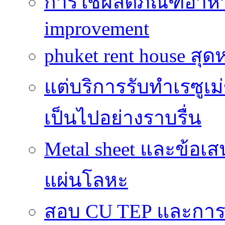
การใช้ผลิตภัณฑ์อาหาร
improvement
phuket rent house สุด
แต่บริการรับทำเรซูเม
เป็นไปอย่างราบรื่น
Metal sheet และข้อเ
แผ่นโลหะ
สอบ CU TEP และกา