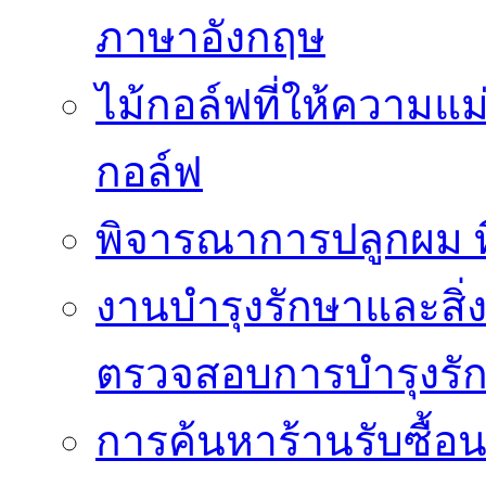
ภาษาอังกฤษ
ไม้กอล์ฟที่ให้ความแ
กอล์ฟ
พิจารณาการปลูกผม ที่
งานบำรุงรักษาและสิ่
ตรวจสอบการบำรุงรั
การค้นหาร้านรับซื้อนาฬ