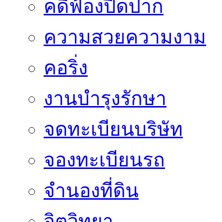
คดีฟ้องปิดปาก
ความสวยความงาม
คอริ่ง
งานบำรุงรักษา
จดทะเบียนบริษัท
จองทะเบียนรถ
จำนองที่ดิน
จิตวิทยา