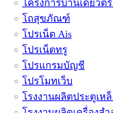
โครงการบ้านเดี่ยวตรั
โถสุขภัณฑ์
โปรเน็ต Ais
โปรเน็ตทรู
โปรแกรมบัญชี
โปรโมทเว็บ
โรงงานผลิตประตูเหล
โรงงานผลิตเครื่องสำ