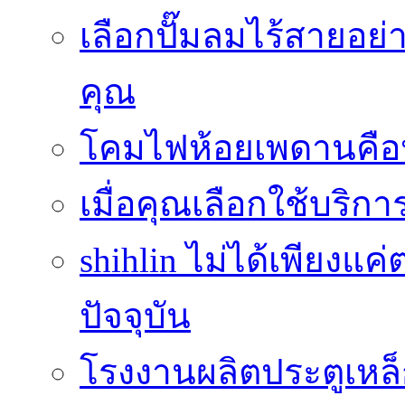
เลือกปั๊มลมไร้สายอย
คุณ
โคมไฟห้อยเพดานคือ
เมื่อคุณเลือกใช้บริ
shihlin ไม่ได้เพียง
ปัจจุบัน
โรงงานผลิตประตูเหล็