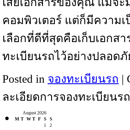
เสียเอกสารของคุณ แม้จะม
คอมพิวเตอร์ แต่ก็มีความเ
เลือกที่ดีที่สุดคือเก็บเอกส
ทะเบียนรถไว้อย่างปลอด
Posted in
จองทะเบียนรถ
|
ละเอียดการจองทะเบียนรถไ
August 2026
M
T
W
T
F
S
S
1
2