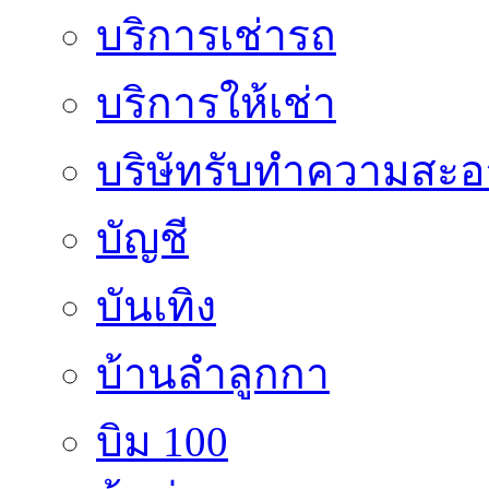
บริการเช่ารถ
บริการให้เช่า
บริษัทรับทำความสะ
บัญชี
บันเทิง
บ้านลำลูกกา
บิม 100