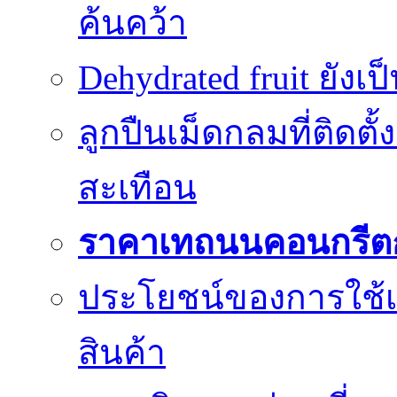
ค้นคว้า
Dehydrated fruit ยังเ
ลูกปืนเม็ดกลมที่ติดตั
สะเทือน
ราคาเทถนนคอนกรีต
ประโยชน์ของการใช้เค
สินค้า