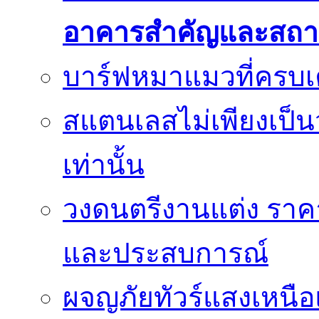
อาคารสำคัญและสถา
บาร์ฟหมาแมวที่ครบเค
สแตนเลสไม่เพียงเป็น
เท่านั้น
วงดนตรีงานแต่ง ราคา
และประสบการณ์
ผจญภัยทัวร์แสงเหนื