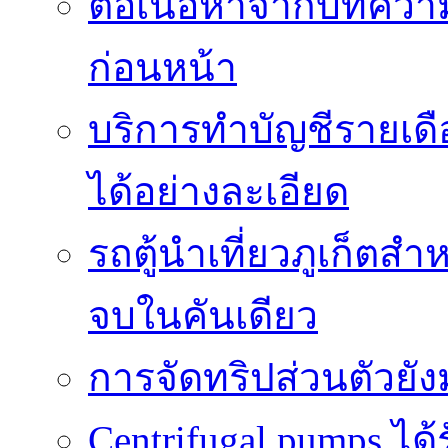
ต่อเนื้อหาจากบทควา
ก่อนหน้า
บริการทำบัญชีรายเด
ได้อย่างละเอียด
รถตู้นำเที่ยวภูเก็ตส
จบในคันเดียว
การจัดทริปส่วนตัวยั
Centrifugal pumps ไ