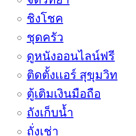
ชิงโชค
ชุดครัว
ดูหนังออนไลน์ฟรี
ติดตั้งเเอร์ สุขุมวิท
ตู้เติมเงินมือถือ
ถังเก็บน้ำ
ถั่งเช่า