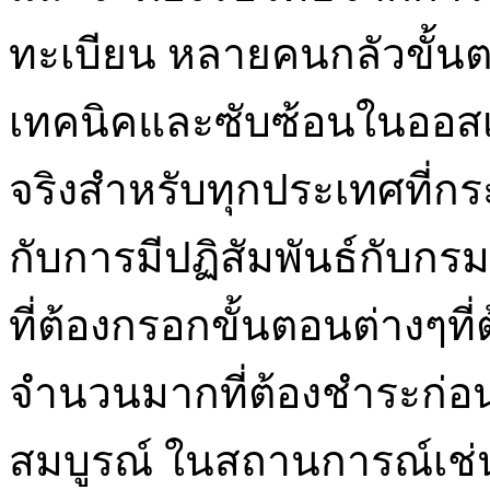
ทะเบียน หลายคนกลัวขั้
เทคนิคและซับซ้อนในออสเตร
จริงสำหรับทุกประเทศที่ก
กับการมีปฏิสัมพันธ์กับก
ที่ต้องกรอกขั้นตอนต่างๆที
จำนวนมากที่ต้องชำระก่อ
สมบูรณ์ ในสถานการณ์เช่นน