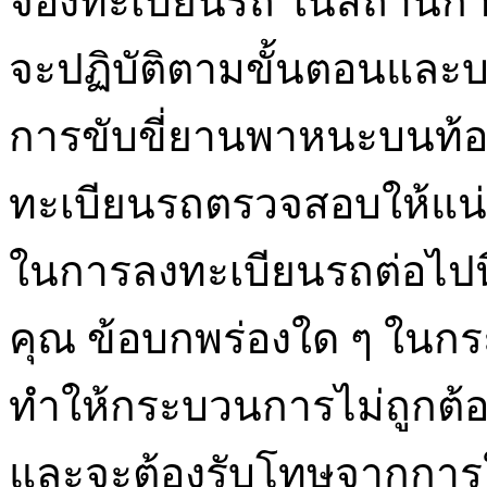
จองทะเบียนรถ ในสถานการณ์
จะปฏิบัติตามขั้นตอนแล
การขับขี่ยานพาหนะบนท้อ
ทะเบียนรถตรวจสอบให้แน่ใ
ในการลงทะเบียนรถต่อไปนี
คุณ ข้อบกพร่องใด ๆ ใน
ทำให้กระบวนการไม่ถูกต้
และจะต้องรับโทษจากการใ