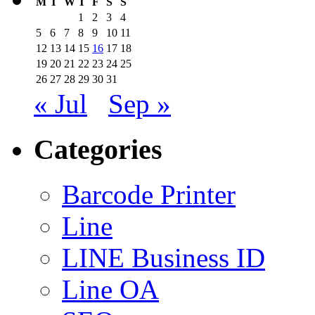
M
T
W
T
F
S
S
1
2
3
4
5
6
7
8
9
10
11
12
13
14
15
16
17
18
19
20
21
22
23
24
25
26
27
28
29
30
31
« Jul
Sep »
Categories
Barcode Printer
Line
LINE Business ID
Line OA