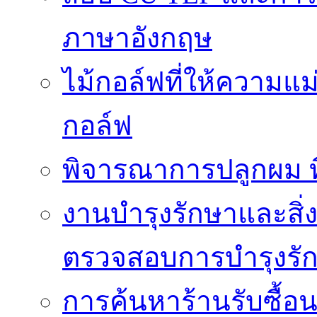
ภาษาอังกฤษ
ไม้กอล์ฟที่ให้ความแ
กอล์ฟ
พิจารณาการปลูกผม ที่
งานบำรุงรักษาและสิ่
ตรวจสอบการบำรุงรั
การค้นหาร้านรับซื้อนาฬ