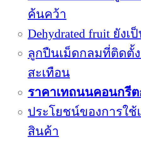
ค้นคว้า
Dehydrated fruit ยังเ
ลูกปืนเม็ดกลมที่ติดตั
สะเทือน
ราคาเทถนนคอนกรีต
ประโยชน์ของการใช้เค
สินค้า