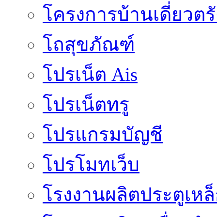
โครงการบ้านเดี่ยวตรั
โถสุขภัณฑ์
โปรเน็ต Ais
โปรเน็ตทรู
โปรแกรมบัญชี
โปรโมทเว็บ
โรงงานผลิตประตูเหล