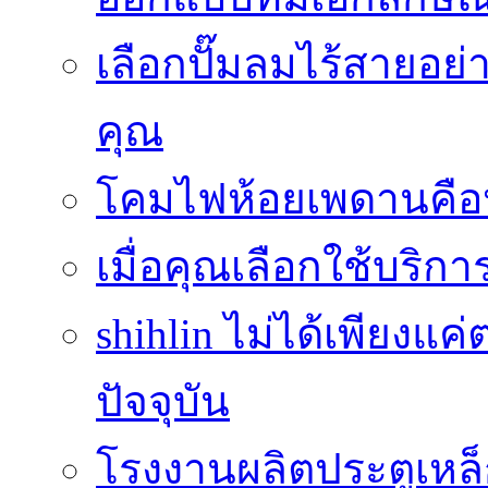
เลือกปั๊มลมไร้สายอย
คุณ
โคมไฟห้อยเพดานคือ
เมื่อคุณเลือกใช้บริ
shihlin ไม่ได้เพียง
ปัจจุบัน
โรงงานผลิตประตูเหล็