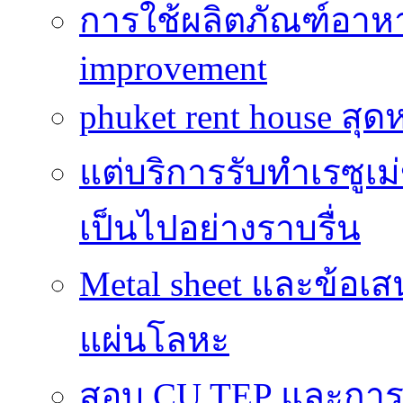
การใช้ผลิตภัณฑ์อาหาร
improvement
phuket rent house สุด
แต่บริการรับทำเรซูเม
เป็นไปอย่างราบรื่น
Metal sheet และข้อเ
แผ่นโลหะ
สอบ CU TEP และกา