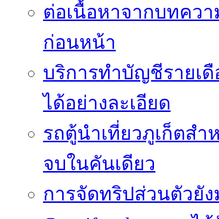
ต่อเนื้อหาจากบทควา
ก่อนหน้า
บริการทำบัญชีรายเด
ได้อย่างละเอียด
รถตู้นำเที่ยวภูเก็ตส
จบในคันเดียว
การจัดทริปส่วนตัวยั