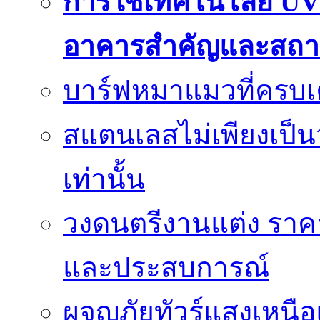
การใช้เทคโนโลยี UV
อาคารสำคัญและสถา
บาร์ฟหมาแมวที่ครบเค
สแตนเลสไม่เพียงเป็น
เท่านั้น
วงดนตรีงานแต่ง ราคา
และประสบการณ์
ผจญภัยทัวร์แสงเหนื