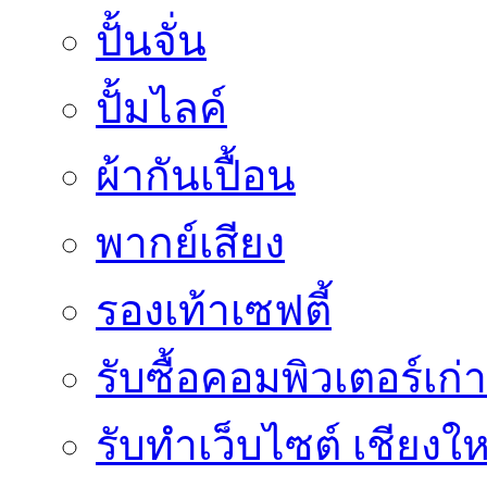
ปั้นจั่น
ปั้มไลค์
ผ้ากันเปื้อน
พากย์เสียง
รองเท้าเซฟตี้
รับซื้อคอมพิวเตอร์เก่า
รับทำเว็บไซต์ เชียงให