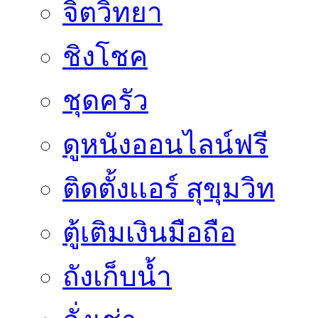
จิตวิทยา
ชิงโชค
ชุดครัว
ดูหนังออนไลน์ฟรี
ติดตั้งเเอร์ สุขุมวิท
ตู้เติมเงินมือถือ
ถังเก็บน้ำ