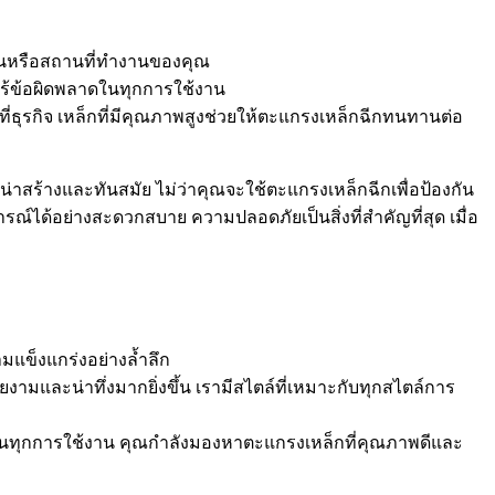
านหรือสถานที่ทำงานของคุณ
่ไร้ข้อผิดพลาดในทุกการใช้งาน
่ธุรกิจ เหล็กที่มีคุณภาพสูงช่วยให้ตะแกรงเหล็กฉีกทนทานต่อ
ูน่าสร้างและทันสมัย ไม่ว่าคุณจะใช้ตะแกรงเหล็กฉีกเพื่อป้องกัน
ด้อย่างสะดวกสบาย ความปลอดภัยเป็นสิ่งที่สำคัญที่สุด เมื่อ
มแข็งแกร่งอย่างล้ำลึก
ยงามและน่าทึ่งมากยิ่งขึ้น เรามีสไตล์ที่เหมาะกับทุกสไตล์การ
จในทุกการใช้งาน คุณกำลังมองหาตะแกรงเหล็กที่คุณภาพดีและ