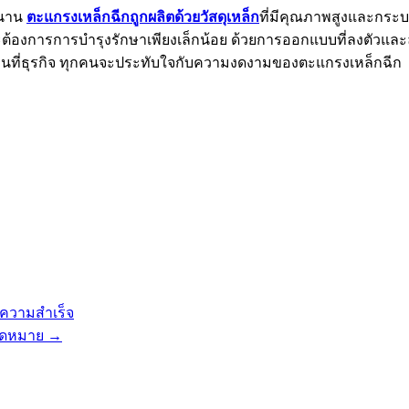
ำนาน
ตะแกรงเหล็กฉีกถูกผลิตด้วยวัสดุเหล็ก
ที่มีคุณภาพสูงและกระบว
ะต้องการการบำรุงรักษาเพียงเล็กน้อย ด้วยการออกแบบที่ลงตัวแล
ถานที่ธุรกิจ ทุกคนจะประทับใจกับความงดงามของตะแกรงเหล็กฉีก
ความสำเร็จ
คาดหมาย
→