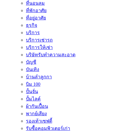
ที่นอนลม
ที่พักอาศัย
ที่อยู่อาศัย
ธุรกิจ
บริการ
บริการเช่ารถ
บริการให้เช่า
บริษัทรับทำความสะอาด
บัญชี
บันเทิง
บ้านลำลูกกา
บิม 100
ปั้นจั่น
ปั้มไลค์
ผ้ากันเปื้อน
พากย์เสียง
รองเท้าเซฟตี้
รับซื้อคอมพิวเตอร์เก่า