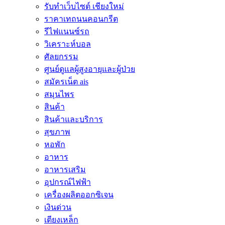
รับทำเว็บไซต์ เชียงใหม่
ราคาเทถนนคอนกรีต
รีไฟแนนซ์รถ
วิเคราะห์บอล
ศัลยกรรม
ศูนย์ดูแลผู้สูงอายุและผู้ป่วย
สมัครเน็ต ais
สมุนไพร
สินค้า
สินค้าและบริการ
สุขภาพ
หอพัก
อาหาร
อาหารเสริม
อุปกรณ์ไฟฟ้า
เครื่องผลิตออกซิเจน
เงินด่วน
เตียงเหล็ก