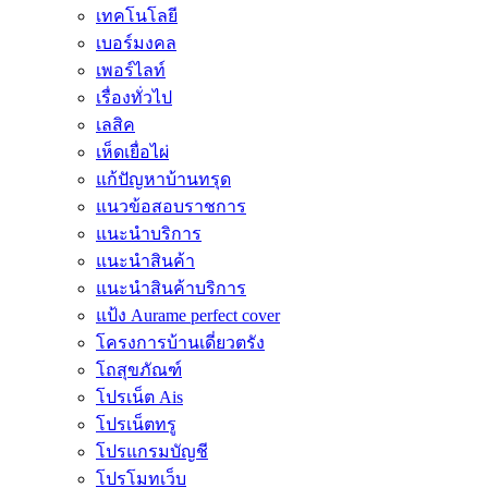
เทคโนโลยี
เบอร์มงคล
เพอร์ไลท์
เรื่องทั่วไป
เลสิค
เห็ดเยื่อไผ่
แก้ปัญหาบ้านทรุด
แนวข้อสอบราชการ
แนะนำบริการ
แนะนำสินค้า
แนะนำสินค้าบริการ
แป้ง Aurame perfect cover
โครงการบ้านเดี่ยวตรัง
โถสุขภัณฑ์
โปรเน็ต Ais
โปรเน็ตทรู
โปรแกรมบัญชี
โปรโมทเว็บ