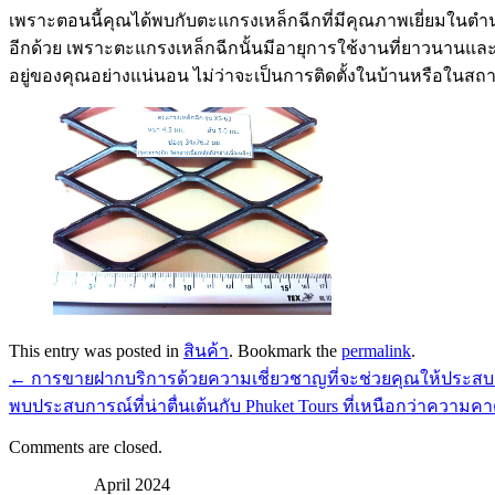
เพราะตอนนี้คุณได้พบกับตะแกรงเหล็กฉีกที่มีคุณภาพเยี่ยมในต
อีกด้วย เพราะตะแกรงเหล็กฉีกนั้นมีอายุการใช้งานที่ยาวนานแล
อยู่ของคุณอย่างแน่นอน ไม่ว่าจะเป็นการติดตั้งในบ้านหรือในส
This entry was posted in
สินค้า
. Bookmark the
permalink
.
←
การขายฝากบริการด้วยความเชี่ยวชาญที่จะช่วยคุณให้ประสบ
พบประสบการณ์ที่น่าตื่นเต้นกับ Phuket Tours ที่เหนือกว่าความ
Comments are closed.
April 2024