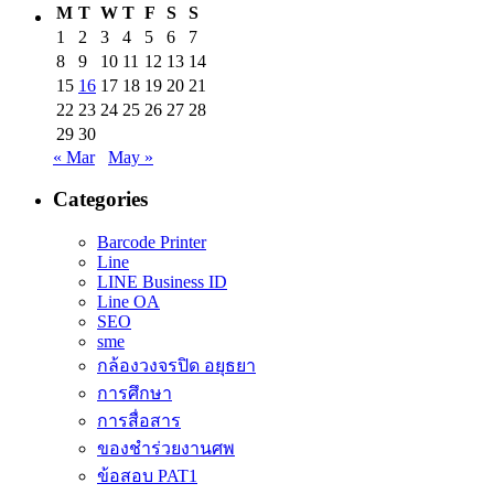
M
T
W
T
F
S
S
1
2
3
4
5
6
7
8
9
10
11
12
13
14
15
16
17
18
19
20
21
22
23
24
25
26
27
28
29
30
« Mar
May »
Categories
Barcode Printer
Line
LINE Business ID
Line OA
SEO
sme
กล้องวงจรปิด อยุธยา
การศึกษา
การสื่อสาร
ของชำร่วยงานศพ
ข้อสอบ PAT1