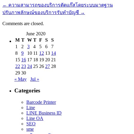
←
ความสามารถของบริการตัดแก๊สโดยระบบมาตฐาน
ปรับภาพลักษณ์ของบริการรับทำบัญชี
→
Comments are closed.
June 2020
M
T
W
T
F
S
S
1
2
3
4
5
6
7
8
9
10
11
12
13
14
15
16
17
18
19
20
21
22
23
24
25
26
27
28
29
30
« May
Jul »
Categories
Barcode Printer
Line
LINE Business ID
Line OA
SEO
sme