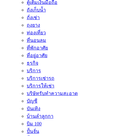
ตู้เติมเงินมือถือ
ถังเก็บน้ำ
ถั่งเช่า
ถุงยาง
ท่องเที่ยว
ที่นอนลม
ที่พักอาศัย
ที่อยู่อาศัย
ธุรกิจ
บริการ
บริการเช่ารถ
บริการให้เช่า
บริษัทรับทำความสะอาด
บัญชี
บันเทิง
บ้านลำลูกกา
บิม 100
ปั้นจั่น