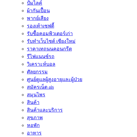
ปั้มไลค์
ผ้ากันเปื้อน
พากย์เสียง
รองเท้าเซฟตี้
รับซื้อคอมพิวเตอร์เก่า
รับทำเว็บไซต์ เชียงใหม่
ราคาเทถนนคอนกรีต
รีไฟแนนซ์รถ
วิเคราะห์บอล
ศัลยกรรม
ศูนย์ดูแลผู้สูงอายุและผู้ป่วย
สมัครเน็ต ais
สมุนไพร
สินค้า
สินค้าและบริการ
สุขภาพ
หอพัก
อาหาร