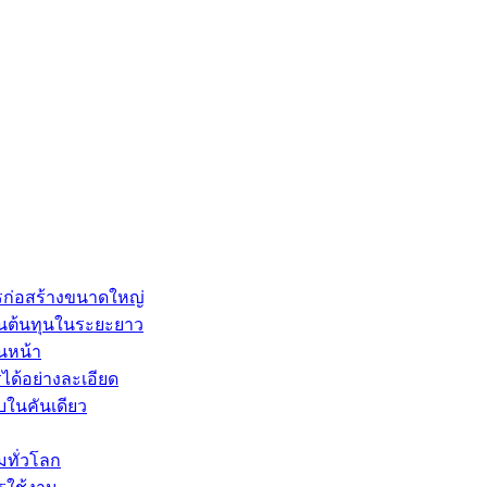
ก่อสร้างขนาดใหญ่
้านต้นทุนในระยะยาว
นหน้า
ด้อย่างละเอียด
บในคันเดียว
มทั่วโลก