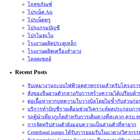
โถสุขภัณฑ์
โปรเน็ต Ais
โปรเน็ตทรู
โปรแกรมบัญชี
โปรโมทเว็บ
โรงงานผลิตประตูเหล็ก
โรงงานผลิตเครื่องสำอาง
โหลดเซลล์
Recent Posts
รับเหมางานระบบไฟฟ้าอุตสาหกรรมสำหรับโครงการ
สั่งของจีนผ่านตัวกลางกับการสร้างความได้เปรียบด
ต่อเนื้อหาจากบทความใบวางบิลโดยไม่ซ้ำกับส่วนก่อ
บริการทำบัญชีรายเดือนช่วยวิเคราะห์ผลประกอบการไ
รถตู้นำเที่ยวภูเก็ตสำหรับการเดินทางที่สะดวก ครบ จ
การจัดทริปส่วนตัวยังมอบความเป็นส่วนตัวที่หายาก
Centrifugal pumps ได้รับการยอมรับในแวดวงวิศวกรร