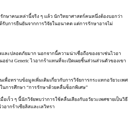
าคนเหล่านี้จริง ๆ แล้ว นักวิทยาศาสตร์คนหนึ่งต้องบอกว่า
ได้รับการยืนยันจากการวิจัยในอนาคต แต่การรักษาอาจไม่
ิภาพและปลอดภัยมาก นอกจากนี้ความน่าเชื่อถือของยาเช่นไวอา
นอย่าง Generic ไวอากร้าแทนที่จะเปิดเผยชิ้นส่วนส่วนตัวของเขา
่อทราบข้อมูลเพิ่มเติมเกี่ยวกับการวิจัยการกระแทกอวัยวะเพศ
ยในการศึกษา “การรักษาด้วยคลื่นช็อกพิเศษ”
็ว ๆ นี้นักวิจัยพบว่าการใช้คลื่นเสียงกับอวัยวะเพศชายเป็นวิธี
อากร้าเซียลิสและเลวิทรา