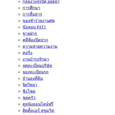
กล้องวงจรปิด อยุธยา
การศึกษา
การสื่อสาร
ของชำร่วยงานศพ
ข้อสอบ PAT1
ขายฝาก
คดีฟ้องปิดปาก
ความสวยความงาม
คอริ่ง
งานบำรุงรักษา
จดทะเบียนบริษัท
จองทะเบียนรถ
จำนองที่ดิน
จิตวิทยา
ชิงโชค
ชุดครัว
ดูหนังออนไลน์ฟรี
ติดตั้งเเอร์ สุขุมวิท