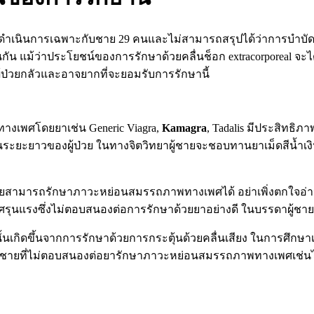
เนินการเฉพาะกับชาย 29 คนและไม่สามารถสรุปได้ว่าการบำบัดรักษ
ัน แม้ว่าประโยชน์ของการรักษาด้วยคลื่นช็อก extracorporeal จะ
ผู้ป่วยกลัวและอาจยากที่จะยอมรับการรักษานี้
งเพศโดยยาเช่น Generic Viagra,
Kamagra
, Tadalis มีประสิทธ
ในระยะยาวของผู้ป่วย ในทางจิตวิทยาผู้ชายจะชอบทานยาเม็ดสีน้ำเงิ
ามารถรักษาภาวะหย่อนสมรรถภาพทางเพศได้ อย่าเพิ่งตกใจอ่านเพื
พศรุนแรงซึ่งไม่ตอบสนองต่อการรักษาด้วยยาอย่างดี ในบรรดาผู้ชา
ขึ้นจากการรักษาด้วยการกระตุ้นด้วยคลื่นเสียง ในการศึกษาเมื่อเร
ชายที่ไม่ตอบสนองต่อยารักษาภาวะหย่อนสมรรถภาพทางเพศเช่นไว