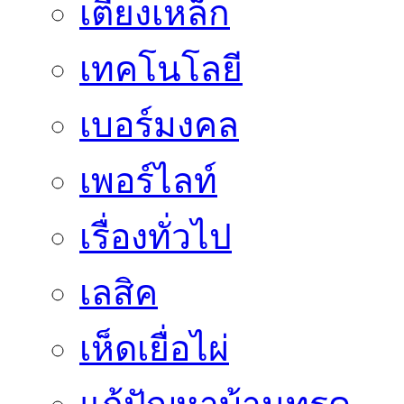
เตียงเหล็ก
เทคโนโลยี
เบอร์มงคล
เพอร์ไลท์
เรื่องทั่วไป
เลสิค
เห็ดเยื่อไผ่