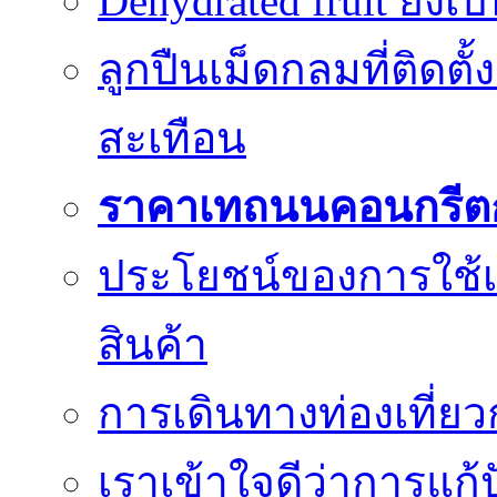
Dehydrated fruit ยังเ
ลูกปืนเม็ดกลมที่ติดตั
สะเทือน
ราคาเทถนนคอนกรีต
ประโยชน์ของการใช้เค
สินค้า
การเดินทางท่องเที่ยว
เราเข้าใจดีว่าการแก้ป