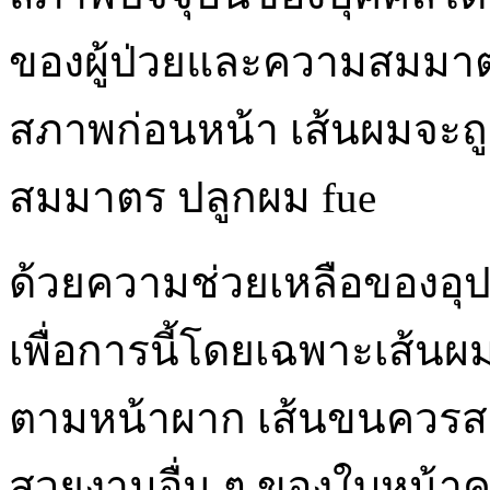
ของผู้ป่วยและความสมมาต
สภาพก่อนหน้า เส้นผมจะ
สมมาตร ปลูกผม fue
ด้วยความช่วยเหลือของอุปก
เพื่อการนี้โดยเฉพาะเส้นผม
ตามหน้าผาก เส้นขนควรส
สวยงามอื่น ๆ ของใบหน้าคว