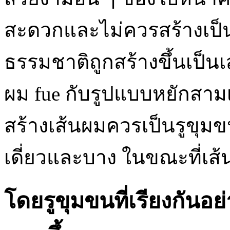
สะดวกและไม่ควรสร้างเป็น
ธรรมชาติถูกสร้างขึ้นเป็น
ผม fue กับรูปแบบหยักสามเ
สร้างเส้นผมควรเป็นรูขุมขนเ
เดี่ยวและบาง ในขณะที่เส้น
โดยรูขุมขนที่เรียงกันอย