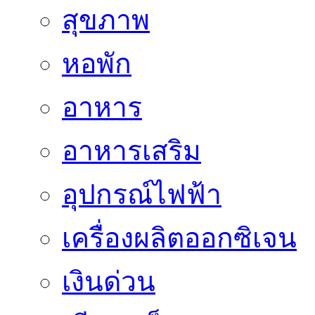
สุขภาพ
หอพัก
อาหาร
อาหารเสริม
อุปกรณ์ไฟฟ้า
เครื่องผลิตออกซิเจน
เงินด่วน