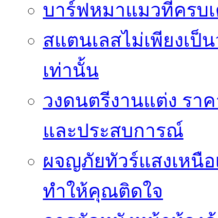
บาร์ฟหมาแมวที่ครบเค
สแตนเลสไม่เพียงเป็น
เท่านั้น
วงดนตรีงานแต่ง ราคา
และประสบการณ์
ผจญภัยทัวร์แสงเหนื
ทำให้คุณติดใจ