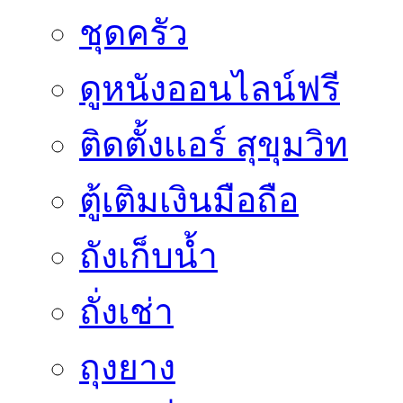
ชุดครัว
ดูหนังออนไลน์ฟรี
ติดตั้งเเอร์ สุขุมวิท
ตู้เติมเงินมือถือ
ถังเก็บน้ำ
ถั่งเช่า
ถุงยาง