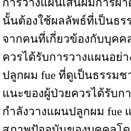
การวางแผนเส้นผมการผ่าต
นั้นต้องใช้ผลลัพธ์ที่เป็นธ
จากคนที่เกี่ยวข้องกับบุคค
ควรได้รับการวางแผนอย่าง
ปลูกผม fue ที่ดูเป็นธรร
แนะของผู้ป่วยควรได้รับก
กำลังวางแผนปลูกผม fue 
สภาพปัจจุบันของบุคคลโด