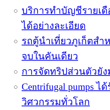
บริการทำบัญชีรายเด
ได้อย่างละเอียด
รถตู้นำเที่ยวภูเก็ตส
จบในคันเดียว
การจัดทริปส่วนตัวยั
Centrifugal pumps ไ
วิศวกรรมทั่วโลก