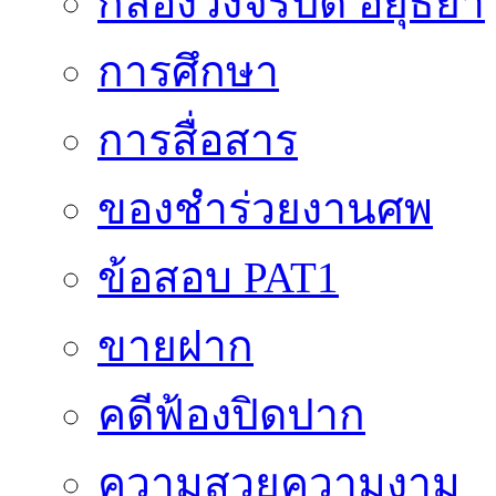
กล้องวงจรปิด อยุธยา
การศึกษา
การสื่อสาร
ของชำร่วยงานศพ
ข้อสอบ PAT1
ขายฝาก
คดีฟ้องปิดปาก
ความสวยความงาม