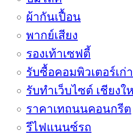
ผ้ากันเปื้อน
พากย์เสียง
รองเท้าเซฟตี้
รับซื้อคอมพิวเตอร์เก่า
รับทำเว็บไซต์ เชียงให
ราคาเทถนนคอนกรีต
รีไฟแนนซ์รถ