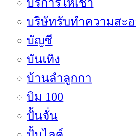
บริการให้เช่า
บริษัทรับทำความสะ
บัญชี
บันเทิง
บ้านลำลูกกา
บิม 100
ปั้นจั่น
ปั้มไลค์