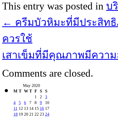
This entry was posted in
บร
←
ครีมบัวหิมะที่มีประสิทธ
ควรใช้
เสาเข็มที่มีคุณภาพมีควา
Comments are closed.
May 2020
M
T
W
T
F
S
S
1
2
3
4
5
6
7
8
9
10
11
12
13
14
15
16
17
18
19
20
21
22
23
24