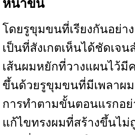
หนาขึ้น
โดยรูขุมขนที่เรียงกันอย่
เป็นที่สังเกตเห็นได้ชัดเจ
เส้นผมหยักที่วางแผนไว้มี
ขึ้นด้วยรูขุมขนที่มีเพลา
การทำตามขั้นตอนแรกอย่าง
แก้ไขทรงผมที่สร้างขึ้นไม่ถ