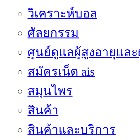
วิเคราะห์บอล
ศัลยกรรม
ศูนย์ดูแลผู้สูงอายุและผ
สมัครเน็ต ais
สมุนไพร
สินค้า
สินค้าและบริการ