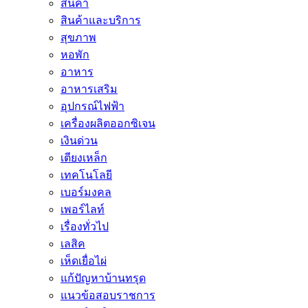
สินค้า
สินค้าและบริการ
สุขภาพ
หอพัก
อาหาร
อาหารเสริม
อุปกรณ์ไฟฟ้า
เครื่องผลิตออกซิเจน
เงินด่วน
เตียงเหล็ก
เทคโนโลยี
เบอร์มงคล
เพอร์ไลท์
เรื่องทั่วไป
เลสิค
เห็ดเยื่อไผ่
แก้ปัญหาบ้านทรุด
แนวข้อสอบราชการ