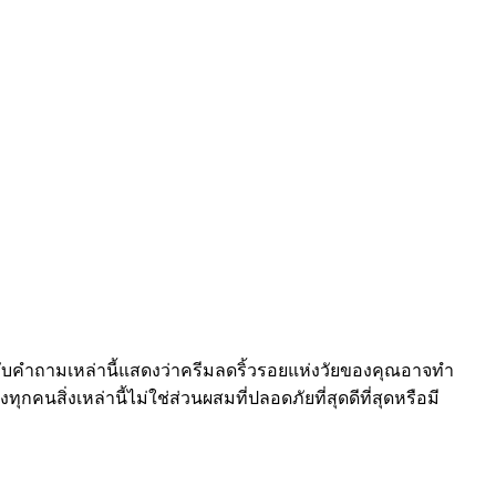
รับคำถามเหล่านี้แสดงว่าครีมลดริ้วรอยแห่งวัยของคุณอาจทำ
สิ่งเหล่านี้ไม่ใช่ส่วนผสมที่ปลอดภัยที่สุดดีที่สุดหรือมี