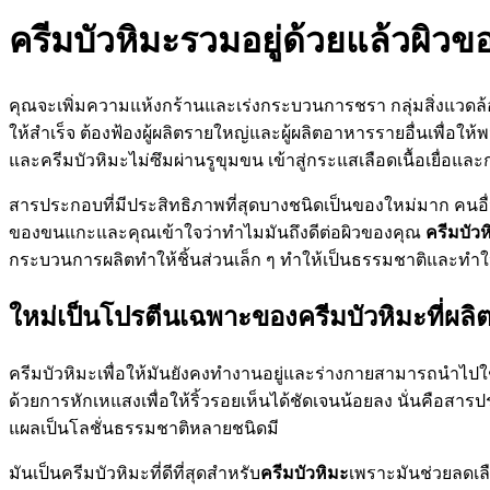
ครีมบัวหิมะรวมอยู่ด้วยแล้วผิวข
คุณจะเพิ่มความแห้งกร้านและเร่งกระบวนการชรา กลุ่มสิ่งแวดล
ให้สำเร็จ ต้องฟ้องผู้ผลิตรายใหญ่และผู้ผลิตอาหารรายอื่นเพื่อ
และครีมบัวหิมะไม่ซึมผ่านรูขุมขน เข้าสู่กระแสเลือดเนื้อเยื่อแ
สารประกอบที่มีประสิทธิภาพที่สุดบางชนิดเป็นของใหม่มาก คนอื
ของขนแกะและคุณเข้าใจว่าทำไมมันถึงดีต่อผิวของคุณ
ครีมบัวห
กระบวนการผลิตทำให้ชิ้นส่วนเล็ก ๆ ทำให้เป็นธรรมชาติและทำใ
ใหม่เป็นโปรตีนเฉพาะของครีมบัวหิมะที่ผลิต
ครีมบัวหิมะเพื่อให้มันยังคงทำงานอยู่และร่างกายสามารถนำไปใช้
ด้วยการหักเหแสงเพื่อให้ริ้วรอยเห็นได้ชัดเจนน้อยลง นั่นคือส
แผลเป็นโลชั่นธรรมชาติหลายชนิดมี
มันเป็นครีมบัวหิมะที่ดีที่สุดสำหรับ
ครีมบัวหิมะ
เพราะมันช่วยลดเลื