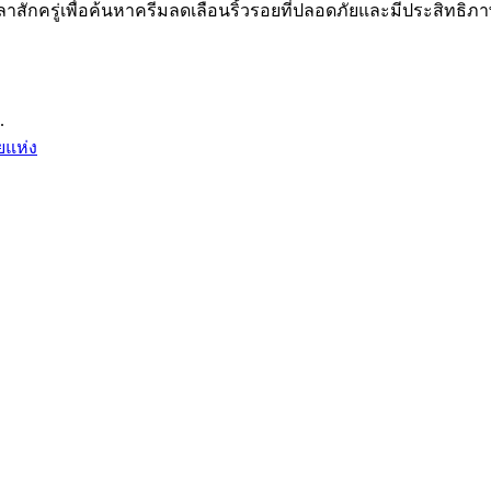
สักครู่เพื่อค้นหาครีมลดเลือนริ้วรอยที่ปลอดภัยและมีประสิทธิภาพ
.
ยแห่ง