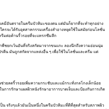
เคมีอันตรายในครีมบัวหิมะของตน แต่มันก็ยากที่จะทำทุกอย่าง
ว่าใครจะได้รับอุตสาหกรรมเครื่องสำอางหยุดใช้ในสมัยก่อนโลชั่น
รีมต่อต้านริ้วรอยที่จะแทรกซึมลึก
พืชยกเว้นอันที่จริงสกัดมาจากขนแกะ ลองนึกถึงความอ่อนนุ่ม
ตีน มันถูกสกัดจากแหล่งอื่น ๆ เพื่อใช้ในโลชั่นและครีม แต่
ันช่วยลดริ้วรอยเพิ่มความกระชับและแม้กระทั่งกลโกงเล็กน้อย
บ้านในการรักษาแผลผิวหนังรักษาอาการบาดเจ็บและป้องกันการเกิด
จริงๆแล้วมันเป็นหนึ่งในครีมบัวหิมะที่ดีที่สุดสำหรับสภาพผิว