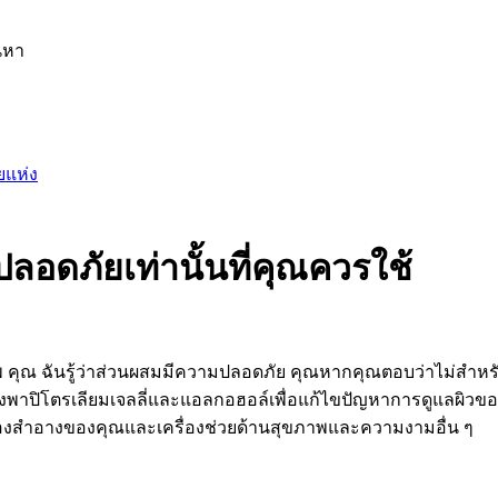
นหา
ยแห่ง
ปลอดภัยเท่านั้นที่คุณควรใช้
ภาพ คุณ ฉันรู้ว่าส่วนผสมมีความปลอดภัย คุณหากคุณตอบว่าไม่สำห
พาปิโตรเลียมเจลลี่และแอลกอฮอล์เพื่อแก้ไขปัญหาการดูแลผิวของทุกคน
เครื่องสำอางของคุณและเครื่องช่วยด้านสุขภาพและความงามอื่น ๆ