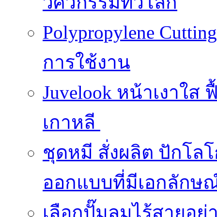
วิศวกรรมทั่วโลก
Polypropylene Cuttin
การใช้งาน
Juvelook หน้าเงาใส ฟื
เกาหลี
ชุดหมี สั่งผลิต ปักโล
ออกแบบที่มีเอกลักษณ
เลือกปั๊มลมไร้สายอย