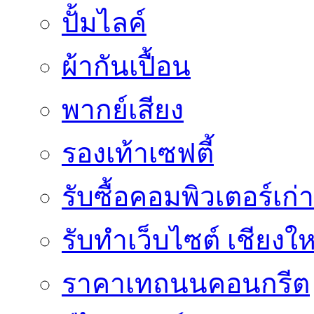
ปั้มไลค์
ผ้ากันเปื้อน
พากย์เสียง
รองเท้าเซฟตี้
รับซื้อคอมพิวเตอร์เก่า
รับทำเว็บไซต์ เชียงให
ราคาเทถนนคอนกรีต