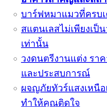
บาร์ฟหมาแมวที่ครบเค
สแตนเลสไม่เพียงเป็น
เท่านั้น
วงดนตรีงานแต่ง ราคา
และประสบการณ์
ผจญภัยทัวร์แสงเหนื
ทำให้คุณติดใจ