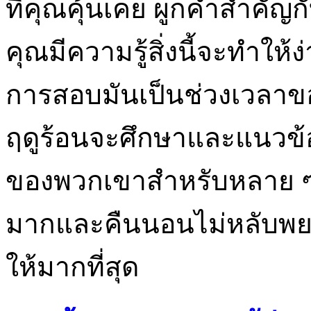
ที่คุณคุ้นเคย ผูกคำสำคัญกับ
คุณมีความรู้สิ่งนี้จะทำให
การสอบมันเป็นช่วงเวลาของป
ฤดูร้อนจะศึกษาและแนว
ของพวกเขาสำหรับหลาย ๆ
มากและคืนนอนไม่หลับพยา
ให้มากที่สุด