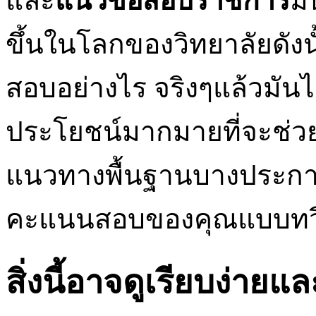
และ
แนวข้อสอบราชการ
ม
ขึ้นในโลกของวิทยาลัยดั
สอบอย่างไร จริงๆแล้วมันไม
ประโยชน์มากมายที่จะช่ว
แนวทางพื้นฐานบางประการที
คะแนนสอบของคุณแบบทวีคู
สิ่งนี้อาจดูเรียบง่ายแ