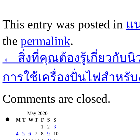
This entry was posted in
แน
the
permalink
.
←
สิ่งที่คุณต้องรู้เกี่ยวกั
การใช้เครื่องปั่นไฟสำหรั
Comments are closed.
May 2020
M
T
W
T
F
S
S
1
2
3
4
5
6
7
8
9
10