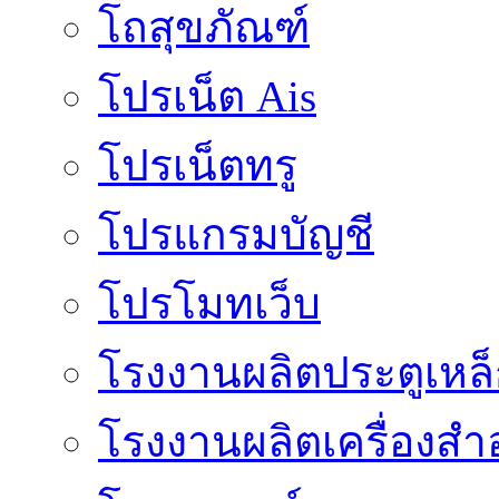
โถสุขภัณฑ์
โปรเน็ต Ais
โปรเน็ตทรู
โปรแกรมบัญชี
โปรโมทเว็บ
โรงงานผลิตประตูเหล
โรงงานผลิตเครื่องสำ