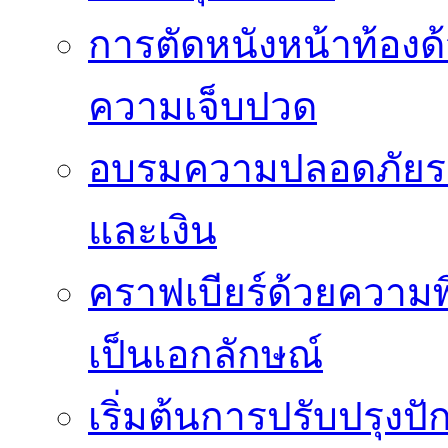
การตัดหนังหน้าท้องด
ความเจ็บปวด
อบรมความปลอดภัยระ
และเงิน
คราฟเบียร์ด้วยความพ
เป็นเอกลักษณ์
เริ่มต้นการปรับปรุงป