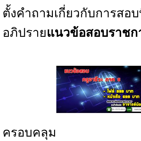
ตั้งคำถามเกี่ยวกับการสอ
อภิปราย
แนวข้อสอบราชก
ครอบคลุม