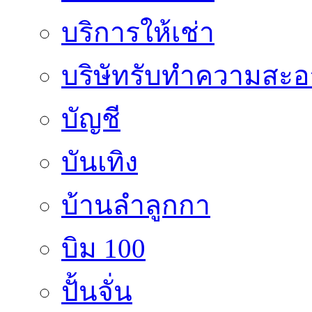
บริการให้เช่า
บริษัทรับทำความสะ
บัญชี
บันเทิง
บ้านลำลูกกา
บิม 100
ปั้นจั่น