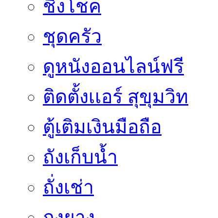
ชิงโชค
ชุดครัว
ดูหนังออนไลน์ฟรี
ติดตั้งเเอร์ สุขุมวิท
ตู้เติมเงินมือถือ
ถังเก็บน้ำ
ถั่งเช่า
ถุงยาง