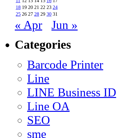
11
12
13
14
15
16
17
18
19
20
21
22
23
24
25
26
27
28
29
30
31
« Apr
Jun »
Categories
Barcode Printer
Line
LINE Business ID
Line OA
SEO
sme