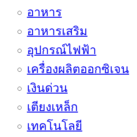
อาหาร
อาหารเสริม
อุปกรณ์ไฟฟ้า
เครื่องผลิตออกซิเจน
เงินด่วน
เตียงเหล็ก
เทคโนโลยี