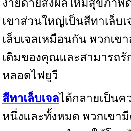
ง่ายดายส่งผลให้มีสุขภาพ
เขาส่วนใหญ่เป็นสีทาเล็บเ
เล็บเจลเหมือนกัน พวกเข
เดิมของคุณและสามารถรัก
หลอดไฟยูวี
สีทาเล็บเจล
ได้กลายเป็น
หนึ่งและทั้งหมด พวกเขา