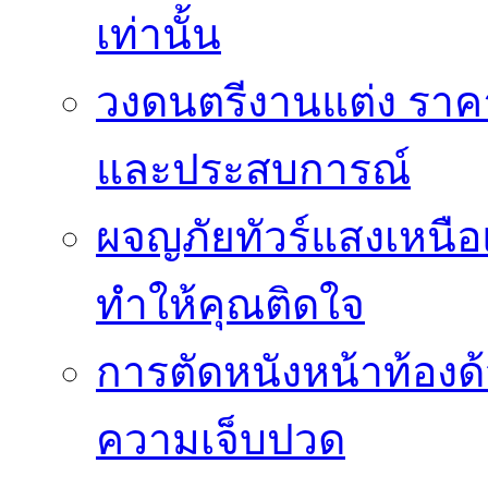
เท่านั้น
วงดนตรีงานแต่ง ราคา
และประสบการณ์
ผจญภัยทัวร์แสงเหนื
ทำให้คุณติดใจ
การตัดหนังหน้าท้องด
ความเจ็บปวด