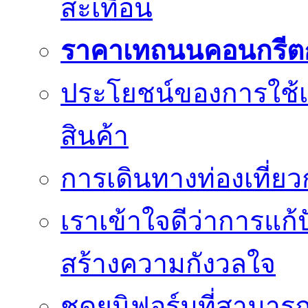
สะเทือน
ราคาเทถนนคอนกรีต
ประโยชน์ของการใช้เค
สินค้า
การเดินทางท่องเที่ยว
เราเข้าใจดีว่าการแก้ป
สร้างความกังวลใจ
ชุดยูนิฟอร์มที่สามา