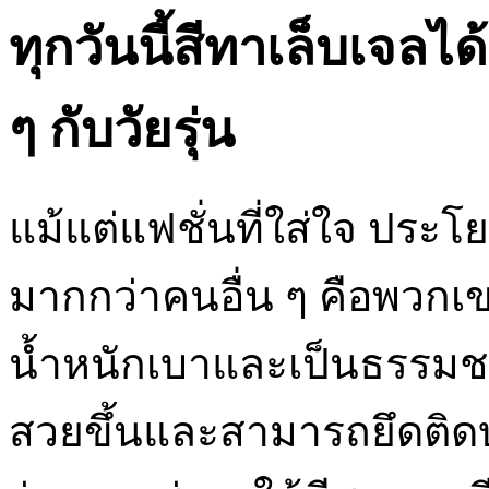
ทุกวันนี้สีทาเล็บเจลไ
ๆ กับวัยรุ่น
แม้แต่แฟชั่นที่ใส่ใจ ประโ
มากกว่าคนอื่น ๆ คือพวกเข
น้ำหนักเบาและเป็นธรรมชาต
สวยขึ้นและสามารถยึดติดบ