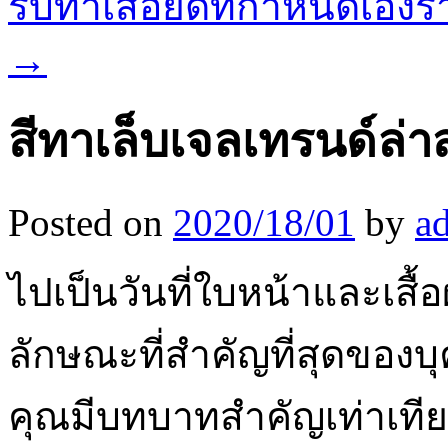
รับทำเสื้อยืดที่กำหนดเอ
→
สีทาเล็บเจลเทรนด์ล่า
Posted on
2020/18/01
by
a
ไปเป็นวันที่ใบหน้าและเสื
ลักษณะที่สำคัญที่สุดของบุ
คุณมีบทบาทสำคัญเท่าเที