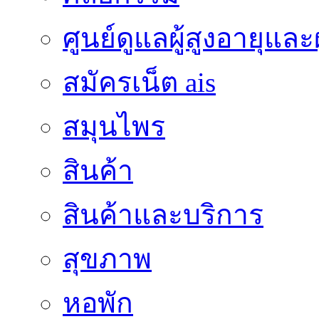
ศูนย์ดูแลผู้สูงอายุและผ
สมัครเน็ต ais
สมุนไพร
สินค้า
สินค้าและบริการ
สุขภาพ
หอพัก