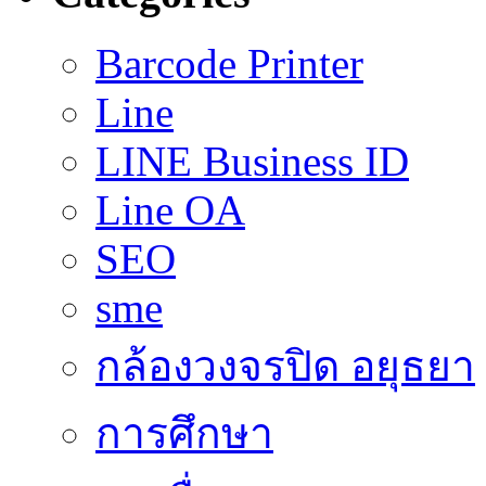
Barcode Printer
Line
LINE Business ID
Line OA
SEO
sme
กล้องวงจรปิด อยุธยา
การศึกษา