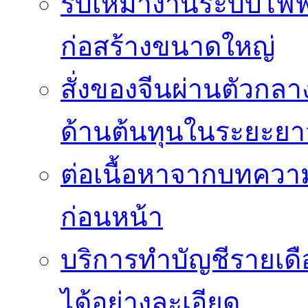
รับเหมางานระบบไฟฟ
ก่อสร้างขนาดใหญ่
สั่งของจีนผ่านตัวกล
ด้านต้นทุนในระยะยา
ต่อเนื้อหาจากบทควา
ก่อนหน้า
บริการทำบัญชีรายเด
ได้อย่างละเอียด