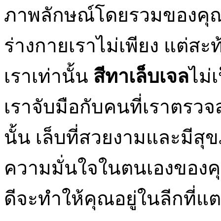
ภาพลักษณ์โดยรวมของคุณ 
ร่างกายเราไม่เพียง แต่สะ
เราเท่านั้น
สีทาเล็บเจล
ไม่เ
เราจับมือกับคนที่เราตรว
นั้น เล็บที่สวยงามและมีส
ความมั่นใจในตนเองของคุณ 
ดีจะทำให้คุณอยู่ในลีกที่แต