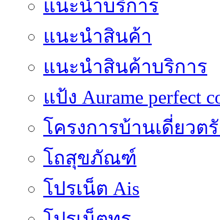
แนะนำบริการ
แนะนำสินค้า
แนะนำสินค้าบริการ
แป้ง Aurame perfect c
โครงการบ้านเดี่ยวตรั
โถสุขภัณฑ์
โปรเน็ต Ais
โปรเน็ตทรู