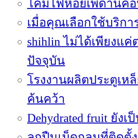
โคมไฟห้อยเพดานคือ
เมื่อคุณเลือกใช้บริ
shihlin ไม่ได้เพียง
ปัจจุบัน
โรงงานผลิตประตูเหล็
ค้นคว้า
Dehydrated fruit ยังเ
ลูกปืนเม็ดกลมที่ติดตั