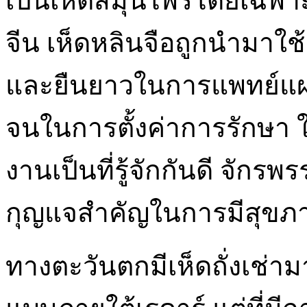
เป็นเห็ดสมุนไพรโดยเฉพา
จีน เห็ดหลินจือถูกนำมาใช้
และยืนยาวในการแพทย์แผ
จนในการตั้งค่าการรักษา
งานเป็นที่รู้จักกันดี จักรพ
กุญแจสำคัญในการมีสุขภาพ
ทางตะวันตกมีเห็ดถั่งเช่า