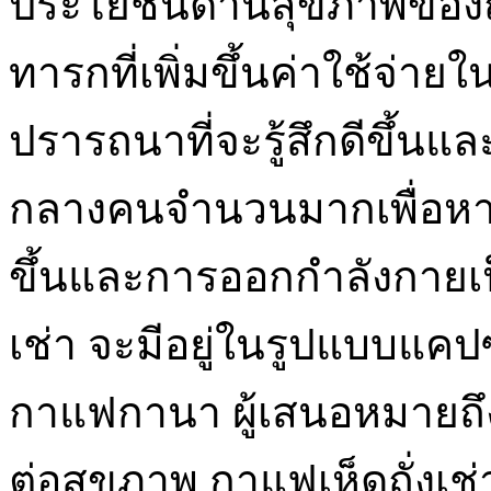
ประโยชน์ด้านสุขภาพของถั
ทารกที่เพิ่มขึ้นค่าใช้จ่
ปรารถนาที่จะรู้สึกดีขึ้นแ
กลางคนจำนวนมากเพื่อหาน
ขึ้นและการออกกำลังกายเป
เช่า จะมีอยู่ในรูปแบบแคปซู
กาแฟกานา ผู้เสนอหมายถึงก
ต่อสุขภาพ กาแฟเห็ดถั่ง