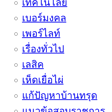
เทคโนโลยี
เบอร์มงคล
เพอร์ไลท์
เรื่องทั่วไป
เลสิค
เห็ดเยื่อไผ่
แก้ปัญหาบ้านทรุด
แนวข้อสอบราชการ