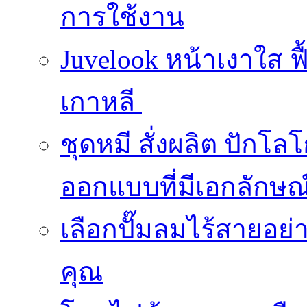
การใช้งาน
Juvelook หน้าเงาใส ฟื
เกาหลี
ชุดหมี สั่งผลิต ปักโล
ออกแบบที่มีเอกลักษณ
เลือกปั๊มลมไร้สายอย
คุณ