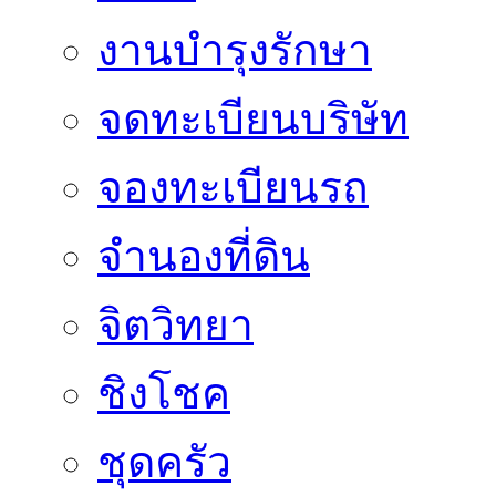
งานบำรุงรักษา
จดทะเบียนบริษัท
จองทะเบียนรถ
จำนองที่ดิน
จิตวิทยา
ชิงโชค
ชุดครัว