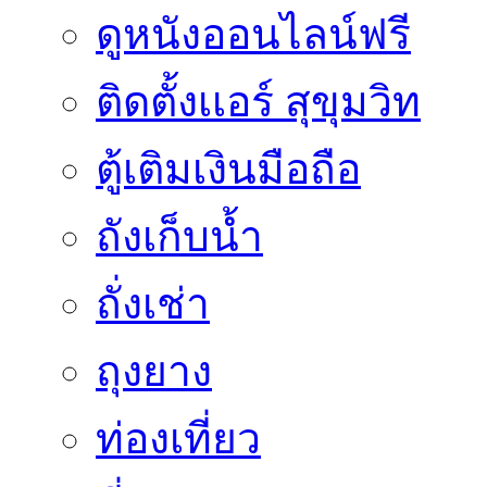
ดูหนังออนไลน์ฟรี
ติดตั้งเเอร์ สุขุมวิท
ตู้เติมเงินมือถือ
ถังเก็บน้ำ
ถั่งเช่า
ถุงยาง
ท่องเที่ยว