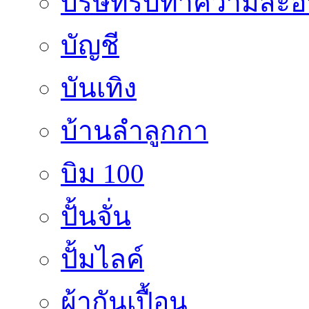
บริษัทรับทำความสะ
บัญชี
บันเทิง
บ้านลำลูกกา
บิม 100
ปั้นจั่น
ปั้มไลค์
ผ้ากันเปื้อน