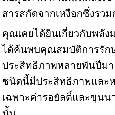
สารสกัดจากเหงือกซึ่งรวมก
คุณเคยได้ยินเกี่ย
วกับพลัง
ได้ค้นพบคุณสมบัติการรักษา
ประสิทธิภาพหลายพันปีมา
ชนิดนี้มีประสิทธิภาพและหา
เฉพาะค่ารอยัลตี้และขุนนางท
นั้น