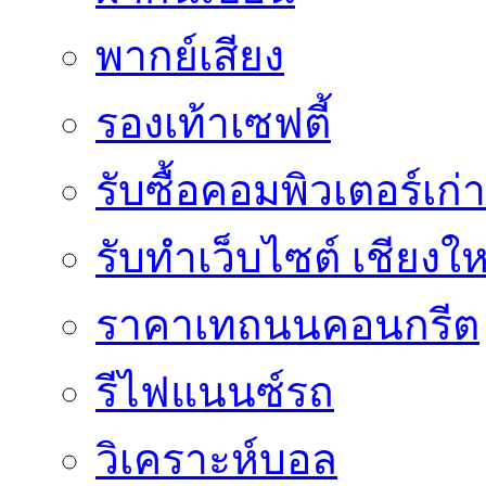
พากย์เสียง
รองเท้าเซฟตี้
รับซื้อคอมพิวเตอร์เก่า
รับทำเว็บไซต์ เชียงให
ราคาเทถนนคอนกรีต
รีไฟแนนซ์รถ
วิเคราะห์บอล