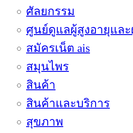
ศัลยกรรม
ศูนย์ดูแลผู้สูงอายุและผ
สมัครเน็ต ais
สมุนไพร
สินค้า
สินค้าและบริการ
สุขภาพ